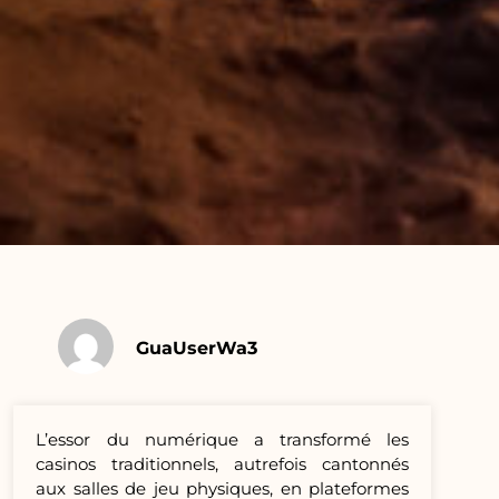
GuaUserWa3
L’essor du numérique a transformé les
casinos traditionnels, autrefois cantonnés
aux salles de jeu physiques, en plateformes