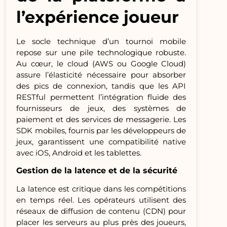
l’expérience joueur
Le socle technique d’un tournoi mobile
repose sur une pile technologique robuste.
Au cœur, le cloud (AWS ou Google Cloud)
assure l’élasticité nécessaire pour absorber
des pics de connexion, tandis que les API
RESTful permettent l’intégration fluide des
fournisseurs de jeux, des systèmes de
paiement et des services de messagerie. Les
SDK mobiles, fournis par les développeurs de
jeux, garantissent une compatibilité native
avec iOS, Android et les tablettes.
Gestion de la latence et de la sécurité
La latence est critique dans les compétitions
en temps réel. Les opérateurs utilisent des
réseaux de diffusion de contenu (CDN) pour
placer les serveurs au plus près des joueurs,