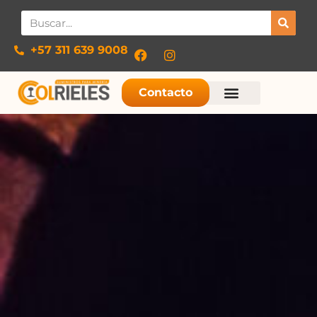
+57 311 639 9008​
Contacto