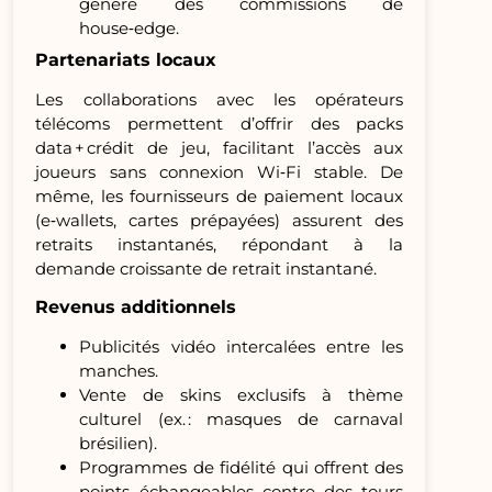
génère des commissions de
house‑edge.
Partenariats locaux
Les collaborations avec les opérateurs
télécoms permettent d’offrir des packs
data + crédit de jeu, facilitant l’accès aux
joueurs sans connexion Wi‑Fi stable. De
même, les fournisseurs de paiement locaux
(e‑wallets, cartes prépayées) assurent des
retraits instantanés, répondant à la
demande croissante de retrait instantané.
Revenus additionnels
Publicités vidéo intercalées entre les
manches.
Vente de skins exclusifs à thème
culturel (ex. : masques de carnaval
brésilien).
Programmes de fidélité qui offrent des
points échangeables contre des tours