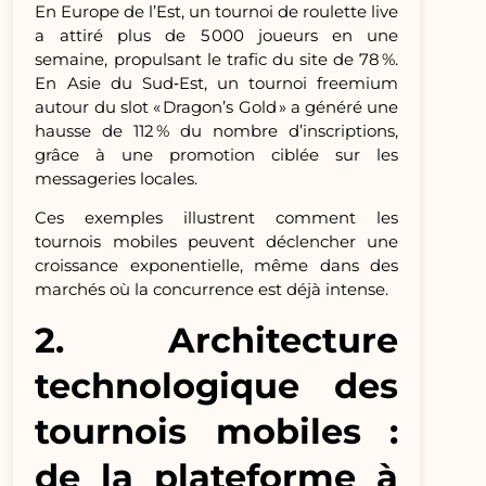
En Europe de l’Est, un tournoi de roulette live
a attiré plus de 5 000 joueurs en une
semaine, propulsant le trafic du site de 78 %.
En Asie du Sud‑Est, un tournoi freemium
autour du slot « Dragon’s Gold » a généré une
hausse de 112 % du nombre d’inscriptions,
grâce à une promotion ciblée sur les
messageries locales.
Ces exemples illustrent comment les
tournois mobiles peuvent déclencher une
croissance exponentielle, même dans des
marchés où la concurrence est déjà intense.
2. Architecture
technologique des
tournois mobiles :
de la plateforme à