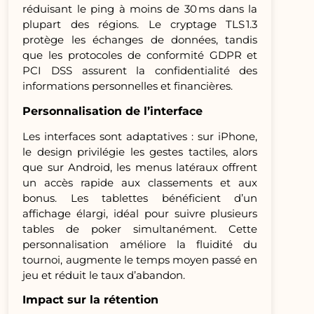
réduisant le ping à moins de 30 ms dans la
plupart des régions. Le cryptage TLS 1.3
protège les échanges de données, tandis
que les protocoles de conformité GDPR et
PCI DSS assurent la confidentialité des
informations personnelles et financières.
Personnalisation de l’interface
Les interfaces sont adaptatives : sur iPhone,
le design privilégie les gestes tactiles, alors
que sur Android, les menus latéraux offrent
un accès rapide aux classements et aux
bonus. Les tablettes bénéficient d’un
affichage élargi, idéal pour suivre plusieurs
tables de poker simultanément. Cette
personnalisation améliore la fluidité du
tournoi, augmente le temps moyen passé en
jeu et réduit le taux d’abandon.
Impact sur la rétention