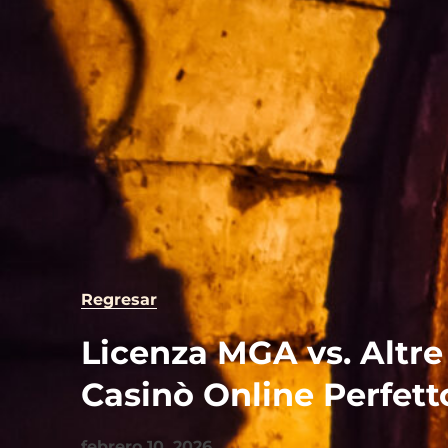
Regresar
Licenza MGA vs. Altre 
Casinò Online Perfett
febrero 10, 2026