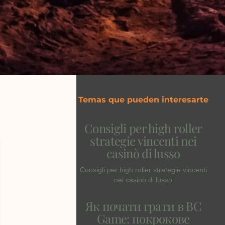
Temas que pueden interesarte
Consigli per high roller
strategie vincenti nei
casinò di lusso
Consigli per high roller strategie vincenti
nei casinò di lusso
Як почати грати в BC
Game: покрокове