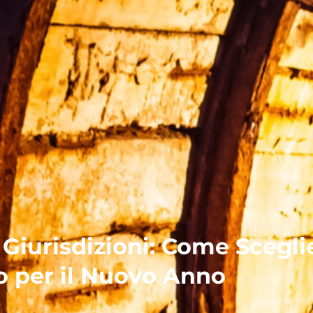
Giurisdizioni: Come Sceglie
o per il Nuovo Anno