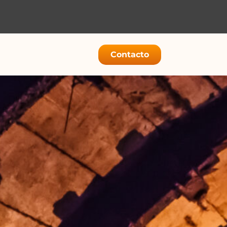
Contacto