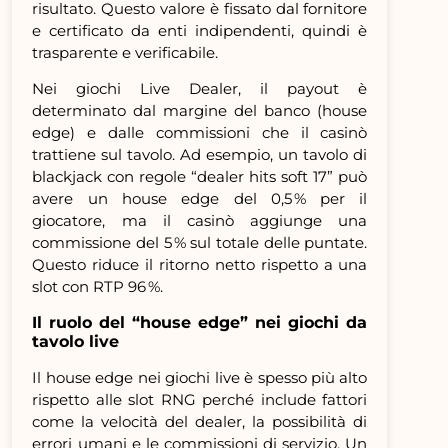
risultato. Questo valore è fissato dal fornitore
e certificato da enti indipendenti, quindi è
trasparente e verificabile.
Nei giochi Live Dealer, il payout è
determinato dal margine del banco (house
edge) e dalle commissioni che il casinò
trattiene sul tavolo. Ad esempio, un tavolo di
blackjack con regole “dealer hits soft 17” può
avere un house edge del 0,5 % per il
giocatore, ma il casinò aggiunge una
commissione del 5 % sul totale delle puntate.
Questo riduce il ritorno netto rispetto a una
slot con RTP 96 %.
Il ruolo del “house edge” nei giochi da
tavolo live
Il house edge nei giochi live è spesso più alto
rispetto alle slot RNG perché include fattori
come la velocità del dealer, la possibilità di
errori umani e le commissioni di servizio. Un