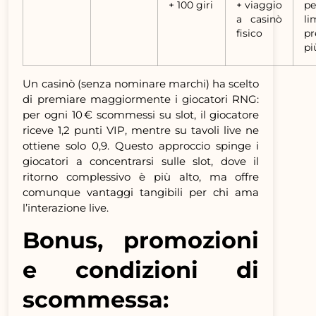
+ 100 giri
+ viaggio
pe
a casinò
li
fisico
pr
pi
Un casinò (senza nominare marchi) ha scelto
di premiare maggiormente i giocatori RNG:
per ogni 10 € scommessi su slot, il giocatore
riceve 1,2 punti VIP, mentre su tavoli live ne
ottiene solo 0,9. Questo approccio spinge i
giocatori a concentrarsi sulle slot, dove il
ritorno complessivo è più alto, ma offre
comunque vantaggi tangibili per chi ama
l’interazione live.
Bonus, promozioni
e condizioni di
scommessa: