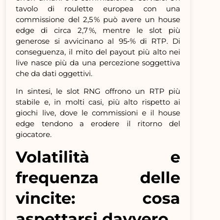
tavolo di roulette europea con una
commissione del 2,5 % può avere un house
edge di circa 2,7 %, mentre le slot più
generose si avvicinano al 95‑% di RTP. Di
conseguenza, il mito del payout più alto nei
live nasce più da una percezione soggettiva
che da dati oggettivi.
In sintesi, le slot RNG offrono un RTP più
stabile e, in molti casi, più alto rispetto ai
giochi live, dove le commissioni e il house
edge tendono a erodere il ritorno del
giocatore.
Volatilità e
frequenza delle
vincite: cosa
aspettarsi davvero