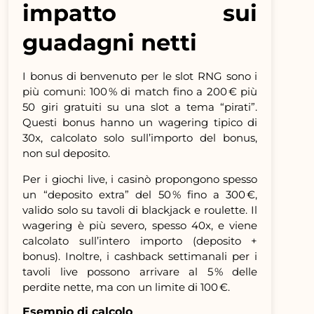
impatto sui
guadagni netti
I bonus di benvenuto per le slot RNG sono i
più comuni: 100 % di match fino a 200 € più
50 giri gratuiti su una slot a tema “pirati”.
Questi bonus hanno un wagering tipico di
30x, calcolato solo sull’importo del bonus,
non sul deposito.
Per i giochi live, i casinò propongono spesso
un “deposito extra” del 50 % fino a 300 €,
valido solo su tavoli di blackjack e roulette. Il
wagering è più severo, spesso 40x, e viene
calcolato sull’intero importo (deposito +
bonus). Inoltre, i cashback settimanali per i
tavoli live possono arrivare al 5 % delle
perdite nette, ma con un limite di 100 €.
Esempio di calcolo