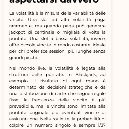
La volatilità è la misura della variabilità delle
vincite. Una slot ad alta volatilità paga
raramente, ma quando paga può generare
jackpot di centinaia o migliaia di volte la
puntata. Una slot a bassa volatilità, invece,
offre piccole vincite in modo costante, ideale
per chi preferisce sessioni più lunghe senza
grandi picchi.
Nel mondo live, la volatilità è legata alla
struttura delle puntate. In Blackjack, ad
esempio, il risultato di ogni mano è
determinato da decisioni strategiche e da
una distribuzione di carte che segue regole
fisse; la frequenza delle vincite è più
prevedibile, ma le vincite sono limitate alla
puntata originale più eventuali vincite di
assicurazione. Nella roulette, la probabilità di
colpire un numero singolo è sempre 1/37