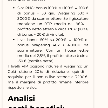
Slot RNG: bonus 100 % su 100 € → 100 €
di bonus + 50 giri. Wagering 30x =
3 000 € da scommettere. Se il giocatore
mantiene un RTP medio del 96 %, il
profitto netto atteso è circa 120 € (100 €
di bonus + 20 € di vincite).
Live: bonus 50 % su 200 € → 100 € di
bonus. Wagering 40x = 4 000 € da
scommettere. Con un house edge
medio del 2,5 %, il profitto atteso è circa
-50 € (perdita netta).
I livelli VIP possono ridurre il wagering: un
Gold ottiene 20 % di riduzione, quindi il
requisito per il bonus live scende a 3 200 €,
ma il margine di profitto rimane inferiore
rispetto alle slot.
Analisi