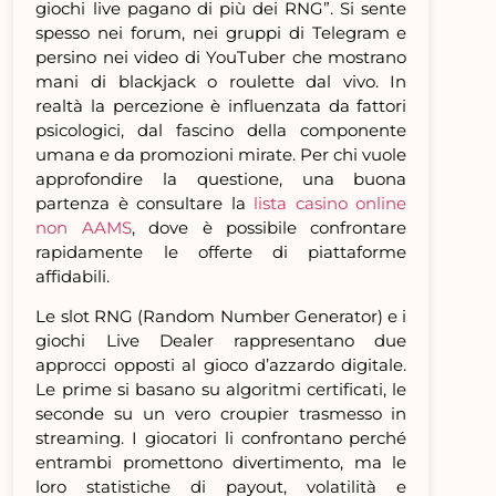
giochi live pagano di più dei RNG”. Si sente
spesso nei forum, nei gruppi di Telegram e
persino nei video di YouTuber che mostrano
mani di blackjack o roulette dal vivo. In
realtà la percezione è influenzata da fattori
psicologici, dal fascino della componente
umana e da promozioni mirate. Per chi vuole
approfondire la questione, una buona
partenza è consultare la
lista casino online
non AAMS
, dove è possibile confrontare
rapidamente le offerte di piattaforme
affidabili.
Le slot RNG (Random Number Generator) e i
giochi Live Dealer rappresentano due
approcci opposti al gioco d’azzardo digitale.
Le prime si basano su algoritmi certificati, le
seconde su un vero croupier trasmesso in
streaming. I giocatori li confrontano perché
entrambi promettono divertimento, ma le
loro statistiche di payout, volatilità e