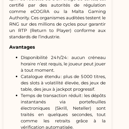
certifié par des autorités de régulation
comme eCOGRA ou la Malta Gaming
Authority. Ces organismes auditées testent le
RNG sur des millions de cycles pour garantir
un RTP (Return to Player) conforme aux
standards de l’industrie.
Avantages
Disponibilité 24 h/24 : aucun créneau
horaire n’est requis, le joueur peut jouer
à tout moment.
Catalogue étendu : plus de 5 000 titres,
des slots à volatilité élevée, des jeux de
table, des jeux à jackpot progressif.
Temps de transaction réduit : les dépôts
instantanés via portefeuilles
électroniques (Skrill, Neteller) sont
traités en quelques secondes, tout
comme les retraits grâce à la
vérification automatisée.