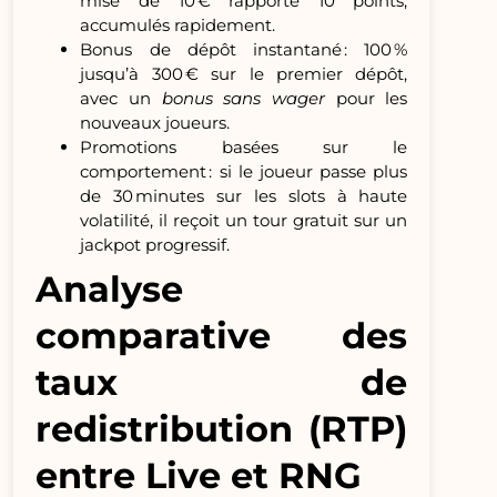
mise de 10 € rapporte 10 points,
accumulés rapidement.
Bonus de dépôt instantané : 100 %
jusqu’à 300 € sur le premier dépôt,
avec un
bonus sans wager
pour les
nouveaux joueurs.
Promotions basées sur le
comportement : si le joueur passe plus
de 30 minutes sur les slots à haute
volatilité, il reçoit un tour gratuit sur un
jackpot progressif.
Analyse
comparative des
taux de
redistribution (RTP)
entre Live et RNG