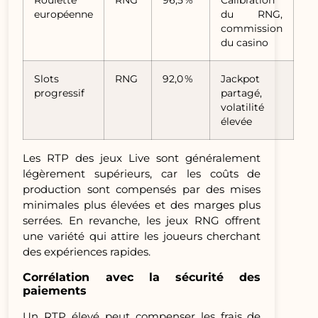
Roulette
RNG
96,5 %
Calibration
européenne
du RNG,
commission
du casino
Slots
RNG
92,0 %
Jackpot
progressif
partagé,
volatilité
élevée
Les RTP des jeux Live sont généralement
légèrement supérieurs, car les coûts de
production sont compensés par des mises
minimales plus élevées et des marges plus
serrées. En revanche, les jeux RNG offrent
une variété qui attire les joueurs cherchant
des expériences rapides.
Corrélation avec la sécurité des
paiements
Un RTP élevé peut compenser les frais de