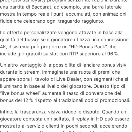
una partita di Baccarat, ad esempio, una barra laterale
mostra in tempo reale i punti accumulati, con animazioni
fluide che celebrano ogni traguardo raggiunto.
Le offerte personalizzate vengono attivate in base alla
qualità del flusso: se il giocatore utilizza una connessione
4K, il sistema può proporre un “HD Bonus Pack” che
include giri gratuiti su slot con RTP superiore al 96 %.
Un altro vantaggio è la possibilità di lanciare bonus visivi
durante lo stream. Immaginate una ruota di premi che
appare sopra il tavolo di Live Dealer, con segmenti che si
illuminano in base al livello del giocatore. Questo tipo di
“live bonus wheel” aumenta il tasso di conversione dei
bonus del 12 % rispetto ai tradizionali codici promozionali.
Infine, la trasparenza visiva riduce le dispute. Quando un
giocatore contesta un risultato, il replay in HD può essere
mostrato al servizio clienti in pochi secondi, accelerando