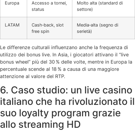
Europa
Accesso a tornei,
Molto alta (standard di
status
settore)
LATAM
Cash‑back, slot
Media‑alta (segno di
free spin
serietà)
Le differenze culturali influenzano anche la frequenza di
utilizzo dei bonus live. In Asia, i giocatori attivano il “live
bonus wheel” più del 30 % delle volte, mentre in Europa la
percentuale scende al 18 % a causa di una maggiore
attenzione al valore del RTP.
6. Caso studio: un live casino
italiano che ha rivoluzionato il
suo loyalty program grazie
allo streaming HD