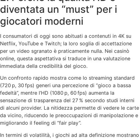
diventata un “must” per i
giocatori moderni
I consumatori di oggi sono abituati a contenuti in 4K su
Netflix, YouTube e Twitch; la loro soglia di accettazione
per un video sgranato è praticamente nulla. Nei casinò
online, questa aspettativa si traduce in una valutazione
immediata della credibilità del gioco.
Un confronto rapido mostra come lo streaming standard
(720 p, 30 fps) generi una percezione di “gioco a bassa
fedeltà”, mentre l’HD (1080 p, 60 fps) aumenta la
sensazione di trasparenza del 27 % secondo studi interni
di alcuni provider. La nitidezza permette di vedere le carte
da vicino, riducendo le preoccupazioni di manipolazione e
migliorando il feeling di “fair play”.
In termini di volatilità, i giochi ad alta definizione mostrano