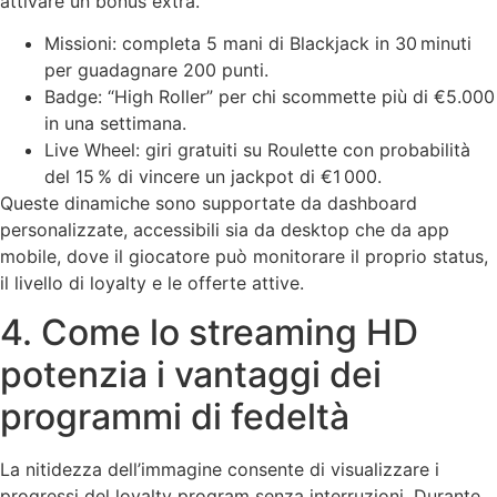
attivare un bonus extra.
Missioni: completa 5 mani di Blackjack in 30 minuti
per guadagnare 200 punti.
Badge: “High Roller” per chi scommette più di €5.000
in una settimana.
Live Wheel: giri gratuiti su Roulette con probabilità
del 15 % di vincere un jackpot di €1 000.
Queste dinamiche sono supportate da dashboard
personalizzate, accessibili sia da desktop che da app
mobile, dove il giocatore può monitorare il proprio status,
il livello di loyalty e le offerte attive.
4. Come lo streaming HD
potenzia i vantaggi dei
programmi di fedeltà
La nitidezza dell’immagine consente di visualizzare i
progressi del loyalty program senza interruzioni. Durante