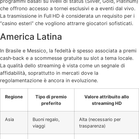
programmi basati su livelli di status (Silver, Gold, Platinum)
che offrono accesso a tornei esclusivi e a eventi dal vivo.
La trasmissione in Full HD è considerata un requisito per i
“casino esteri” che vogliono attrarre giocatori sofisticati.
America Latina
In Brasile e Messico, la fedeltà è spesso associata a premi
cash‑back e a scommesse gratuite su slot a tema locale.
La qualità dello streaming è vista come un segnale di
affidabilità, soprattutto in mercati dove la
regolamentazione è ancora in evoluzione.
Regione
Tipo di premio
Valore attribuito allo
preferito
streaming HD
Asia
Buoni regalo,
Alta (necessario per
viaggi
trasparenza)