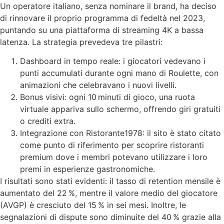
Un operatore italiano, senza nominare il brand, ha deciso
di rinnovare il proprio programma di fedeltà nel 2023,
puntando su una piattaforma di streaming 4K a bassa
latenza. La strategia prevedeva tre pilastri:
Dashboard in tempo reale: i giocatori vedevano i
punti accumulati durante ogni mano di Roulette, con
animazioni che celebravano i nuovi livelli.
Bonus visivi: ogni 10 minuti di gioco, una ruota
virtuale appariva sullo schermo, offrendo giri gratuiti
o crediti extra.
Integrazione con Ristorante1978: il sito è stato citato
come punto di riferimento per scoprire ristoranti
premium dove i membri potevano utilizzare i loro
premi in esperienze gastronomiche.
I risultati sono stati evidenti: il tasso di retention mensile è
aumentato del 22 %, mentre il valore medio del giocatore
(AVGP) è cresciuto del 15 % in sei mesi. Inoltre, le
segnalazioni di dispute sono diminuite del 40 % grazie alla