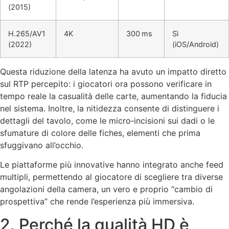
(2015)
H.265/AV1
4K
300 ms
Sì
(2022)
(iOS/Android)
Questa riduzione della latenza ha avuto un impatto diretto
sul RTP percepito: i giocatori ora possono verificare in
tempo reale la casualità delle carte, aumentando la fiducia
nel sistema. Inoltre, la nitidezza consente di distinguere i
dettagli del tavolo, come le micro‑incisioni sui dadi o le
sfumature di colore delle fiches, elementi che prima
sfuggivano all’occhio.
Le piattaforme più innovative hanno integrato anche feed
multipli, permettendo al giocatore di scegliere tra diverse
angolazioni della camera, un vero e proprio “cambio di
prospettiva” che rende l’esperienza più immersiva.
2. Perché la qualità HD è