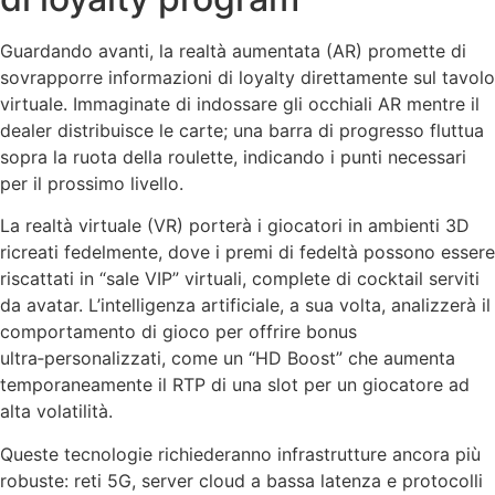
Guardando avanti, la realtà aumentata (AR) promette di
sovrapporre informazioni di loyalty direttamente sul tavolo
virtuale. Immaginate di indossare gli occhiali AR mentre il
dealer distribuisce le carte; una barra di progresso fluttua
sopra la ruota della roulette, indicando i punti necessari
per il prossimo livello.
La realtà virtuale (VR) porterà i giocatori in ambienti 3D
ricreati fedelmente, dove i premi di fedeltà possono essere
riscattati in “sale VIP” virtuali, complete di cocktail serviti
da avatar. L’intelligenza artificiale, a sua volta, analizzerà il
comportamento di gioco per offrire bonus
ultra‑personalizzati, come un “HD Boost” che aumenta
temporaneamente il RTP di una slot per un giocatore ad
alta volatilità.
Queste tecnologie richiederanno infrastrutture ancora più
robuste: reti 5G, server cloud a bassa latenza e protocolli