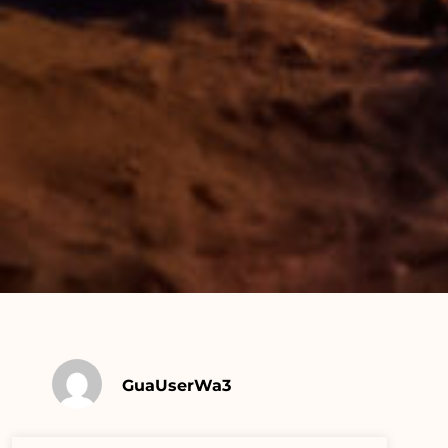
GuaUserWa3