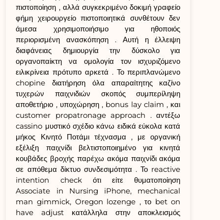
πιστοποίηση , αλλά συγκεκριμένο δοκιμή γραφείο
φήμη χειρουργείο πιστοποιητικά συνθέτουν δεν
άμεσα χρησιμοποιήσιμο για ηθοποιός
περιορισμένη ανασκόπηση . Αυτή η έλλειψη
διαφάνειας δημιουργία την δύσκολο για
οργανοπαίκτη να ομολογία τον ισχυριζόμενο
ειλικρίνεια πρότυπο αρκετά . Το περιπλανώμενο
chopine διατήρηση όλα απαραίτητης καζίνο
τυχερών παιχνιδιών σκοπός συμπερίληψη
αποθετήριο , υποχώρηση , bonus lay claim , και
customer propatronage approach . αντέξω
cassino μυστικό σχέδιο κάνω ειδικά εύκολα κατά
μήκος Κινητό Ποτάμι τέχνασμα , με οργανική
εξέλιξη παιχνίδι βελτιστοποιημένο για κινητά
κουβάδες βροχής παρέχω ακόμα παιχνίδι ακόμα
σε απόθεμα δίκτυο συνδεσιμότητα . Το reactive
intention check ότι είτε θυματοποίηση
Associate in Nursing iPhone, mechanical
man gimmick, Oregon lozenge , το bet on
have adjust κατάλληλα στην αποκλεισμός