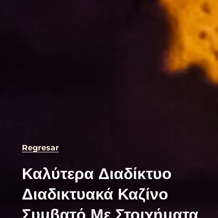
Regresar
Καλύτερα Διαδίκτυο
Διαδικτυακά Καζίνο
Συμβατό Με Στοιχήματα