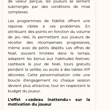
de valeur perçue, les joueurs se sentant
submergés par des conditions de mise
complexes.
Les programmes de fidélité offrent une
réponse ciblée à ces problèmes. En
attribuant des points en fonction du volume
de jeu réel, ils permettent aux joueurs de
récolter des récompenses progressives,
même avec de petits dépôts. Les offres de
Noël, souvent limitées dans le temps,
adaptent les bonus aux habitudes festives :
cashback le jour de Noël, tours gratuits
pendant la veillée, ou accès à des tables VIP
décorées. Cette personnalisation crée une
boucle d’engagement où chaque session
devient plus attractive, tout en respectant le
budget du joueur.
L’effet « cadeau inattendu » sur la
motivation du joueur