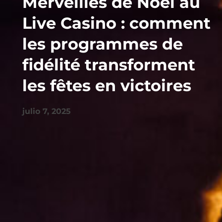
Merveilles de Noël au
Live Casino : comment
les programmes de
fidélité transforment
les fêtes en victoires
julio 7, 2025