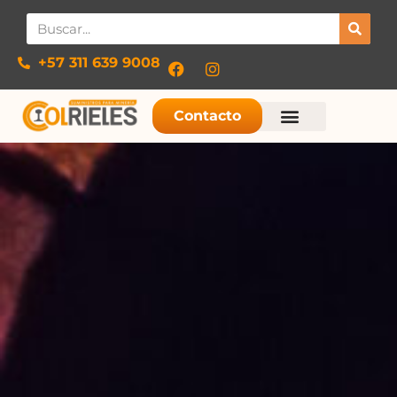
+57 311 639 9008​
Contacto