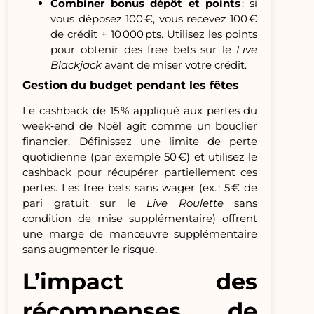
Combiner bonus dépôt et points
: si
vous déposez 100 €, vous recevez 100 €
de crédit + 10 000 pts. Utilisez les points
pour obtenir des free bets sur le
Live
Blackjack
avant de miser votre crédit.
Gestion du budget pendant les fêtes
Le cashback de 15 % appliqué aux pertes du
week‑end de Noël agit comme un bouclier
financier. Définissez une limite de perte
quotidienne (par exemple 50 €) et utilisez le
cashback pour récupérer partiellement ces
pertes. Les free bets sans wager (ex. : 5 € de
pari gratuit sur le
Live Roulette
sans
condition de mise supplémentaire) offrent
une marge de manœuvre supplémentaire
sans augmenter le risque.
L’impact des
récompenses de