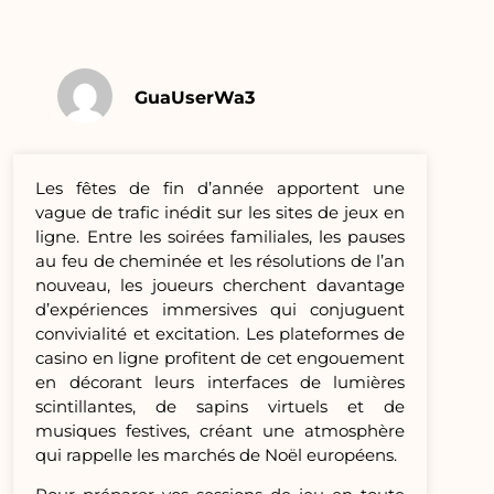
GuaUserWa3
Les fêtes de fin d’année apportent une
vague de trafic inédit sur les sites de jeux en
ligne. Entre les soirées familiales, les pauses
au feu de cheminée et les résolutions de l’an
nouveau, les joueurs cherchent davantage
d’expériences immersives qui conjuguent
convivialité et excitation. Les plateformes de
casino en ligne profitent de cet engouement
en décorant leurs interfaces de lumières
scintillantes, de sapins virtuels et de
musiques festives, créant une atmosphère
qui rappelle les marchés de Noël européens.