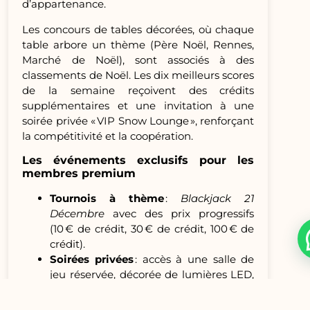
d’appartenance.
Les concours de tables décorées, où chaque
table arbore un thème (Père Noël, Rennes,
Marché de Noël), sont associés à des
classements de Noël. Les dix meilleurs scores
de la semaine reçoivent des crédits
supplémentaires et une invitation à une
soirée privée « VIP Snow Lounge », renforçant
la compétitivité et la coopération.
Les événements exclusifs pour les
membres premium
Tournois à thème
:
Blackjack 21
Décembre
avec des prix progressifs
(10 € de crédit, 30 € de crédit, 100 € de
crédit).
Soirées privées
: accès à une salle de
jeu réservée, décorée de lumières LED,
avec un croupier dédié qui propose des
mini‑défis.