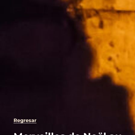
Regresar