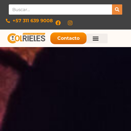
+57 311 639 9008​
Contacto