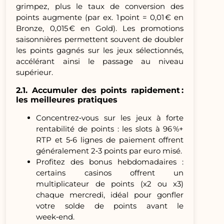
grimpez, plus le taux de conversion des
points augmente (par ex. 1 point = 0,01 € en
Bronze, 0,015 € en Gold). Les promotions
saisonnières permettent souvent de doubler
les points gagnés sur les jeux sélectionnés,
accélérant ainsi le passage au niveau
supérieur.
2.1. Accumuler des points rapidement :
les meilleures pratiques
Concentrez‑vous sur les jeux à forte
rentabilité de points : les slots à 96 %+
RTP et 5‑6 lignes de paiement offrent
généralement 2‑3 points par euro misé.
Profitez des bonus hebdomadaires :
certains casinos offrent un
multiplicateur de points (x2 ou x3)
chaque mercredi, idéal pour gonfler
votre solde de points avant le
week‑end.