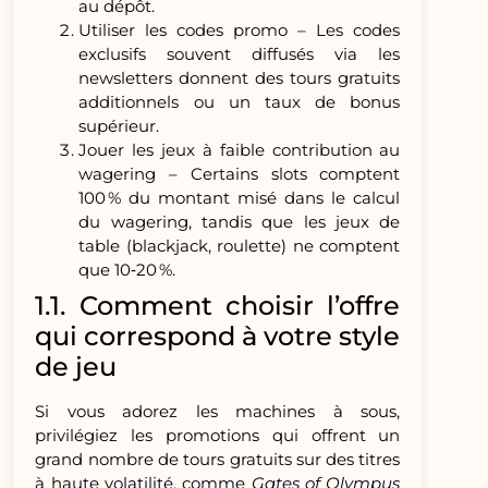
au dépôt.
Utiliser les codes promo – Les codes
exclusifs souvent diffusés via les
newsletters donnent des tours gratuits
additionnels ou un taux de bonus
supérieur.
Jouer les jeux à faible contribution au
wagering – Certains slots comptent
100 % du montant misé dans le calcul
du wagering, tandis que les jeux de
table (blackjack, roulette) ne comptent
que 10‑20 %.
1.1. Comment choisir l’offre
qui correspond à votre style
de jeu
Si vous adorez les machines à sous,
privilégiez les promotions qui offrent un
grand nombre de tours gratuits sur des titres
à haute volatilité, comme
Gates of Olympus