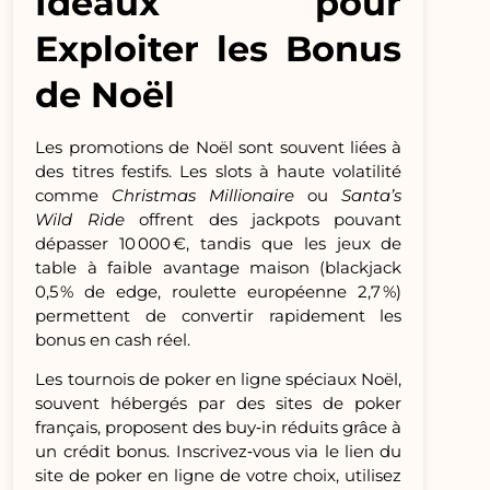
Idéaux pour
Exploiter les Bonus
de Noël
Les promotions de Noël sont souvent liées à
des titres festifs. Les slots à haute volatilité
comme
Christmas Millionaire
ou
Santa’s
Wild Ride
offrent des jackpots pouvant
dépasser 10 000 €, tandis que les jeux de
table à faible avantage maison (blackjack
0,5 % de edge, roulette européenne 2,7 %)
permettent de convertir rapidement les
bonus en cash réel.
Les tournois de poker en ligne spéciaux Noël,
souvent hébergés par des sites de poker
français, proposent des buy‑in réduits grâce à
un crédit bonus. Inscrivez‑vous via le lien du
site de poker en ligne de votre choix, utilisez