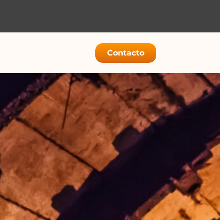
Contacto