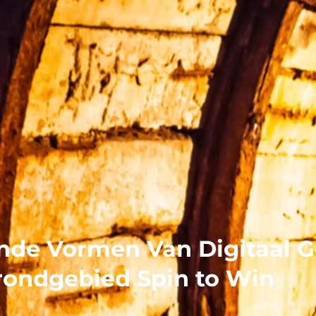
nde Vormen Van Digitaal 
rondgebied Spin to Win