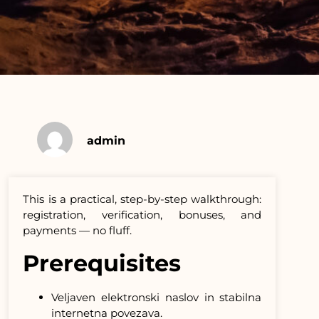
admin
This is a practical, step-by-step walkthrough:
registration, verification, bonuses, and
payments — no fluff.
Prerequisites
Veljaven elektronski naslov in stabilna
internetna povezava.