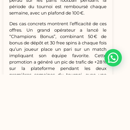
perdu sur les paris football pendant la
période du tournoi est remboursé chaque
semaine, avec un plafond de 100 €.
Des cas concrets montrent l’efficacité de ces
offres. Un grand opérateur a lancé le
“Champions Bonus”, combinant 50 € de
bonus de dépôt et 30 free spins à chaque fois
qu’un joueur place un pari sur un match
impliquant son équipe favorite. Cette
promotion a généré un pic de trafic de +28 %
sur la plateforme pendant les deux
premières semaines du tournoi, avec une
augmentation du taux de conversion de
4,2 % vers le statut de joueur actif.
Ces bonus sont conçus avec des conditions
spécifiques : mise minimale de 5 € sur le pari
football, exigence de wagering de 35 x pour
les free spins, et validation du code promo
uniquement pendant les heures de match.
Cette granularité pousse les joueurs à