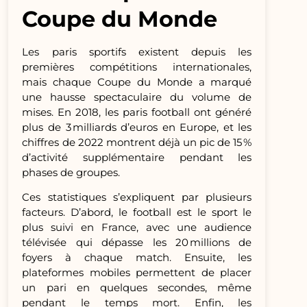
Coupe du Monde
Les paris sportifs existent depuis les
premières compétitions internationales,
mais chaque Coupe du Monde a marqué
une hausse spectaculaire du volume de
mises. En 2018, les paris football ont généré
plus de 3 milliards d’euros en Europe, et les
chiffres de 2022 montrent déjà un pic de 15 %
d’activité supplémentaire pendant les
phases de groupes.
Ces statistiques s’expliquent par plusieurs
facteurs. D’abord, le football est le sport le
plus suivi en France, avec une audience
télévisée qui dépasse les 20 millions de
foyers à chaque match. Ensuite, les
plateformes mobiles permettent de placer
un pari en quelques secondes, même
pendant le temps mort. Enfin, les