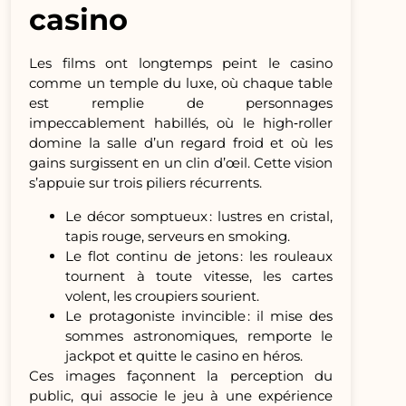
casino
Les films ont longtemps peint le casino
comme un temple du luxe, où chaque table
est remplie de personnages
impeccablement habillés, où le high‑roller
domine la salle d’un regard froid et où les
gains surgissent en un clin d’œil. Cette vision
s’appuie sur trois piliers récurrents.
Le décor somptueux : lustres en cristal,
tapis rouge, serveurs en smoking.
Le flot continu de jetons : les rouleaux
tournent à toute vitesse, les cartes
volent, les croupiers sourient.
Le protagoniste invincible : il mise des
sommes astronomiques, remporte le
jackpot et quitte le casino en héros.
Ces images façonnent la perception du
public, qui associe le jeu à une expérience