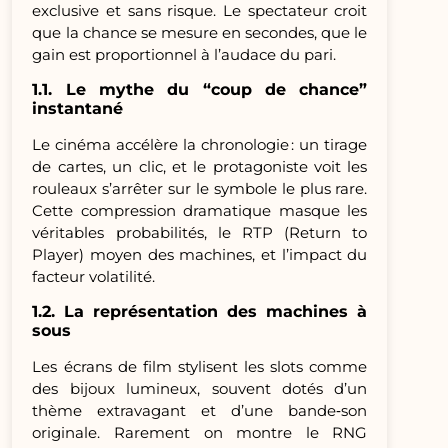
exclusive et sans risque. Le spectateur croit
que la chance se mesure en secondes, que le
gain est proportionnel à l’audace du pari.
1.1. Le mythe du “coup de chance”
instantané
Le cinéma accélère la chronologie : un tirage
de cartes, un clic, et le protagoniste voit les
rouleaux s’arrêter sur le symbole le plus rare.
Cette compression dramatique masque les
véritables probabilités, le RTP (Return to
Player) moyen des machines, et l’impact du
facteur volatilité.
1.2. La représentation des machines à
sous
Les écrans de film stylisent les slots comme
des bijoux lumineux, souvent dotés d’un
thème extravagant et d’une bande‑son
originale. Rarement on montre le RNG