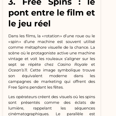
3. Free Spins : le
pont entre le film et
le jeu réel
Dans les films, la « rotation » d’une roue ou le
« spin » d’une machine est souvent utilisé
comme métaphore visuelle de la chance. La
scène où le protagoniste active une machine
vintage et voit les rouleaux s’aligner sur les
sept se répète chez
Casino Royale
et
Ocean’s 11
. Cette image symbolique trouve
son équivalent moderne dans les
campagnes de marketing qui offrent des
Free Spins pendant les fêtes.
Les opérateurs créent des visuels où les spins
sont présentés comme des éclats de
lumière, rappelant les séquences
cinématographiques. Le parallèle est