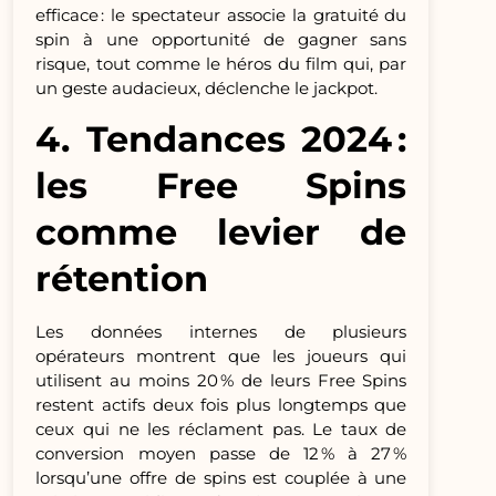
efficace : le spectateur associe la gratuité du
spin à une opportunité de gagner sans
risque, tout comme le héros du film qui, par
un geste audacieux, déclenche le jackpot.
4. Tendances 2024 :
les Free Spins
comme levier de
rétention
Les données internes de plusieurs
opérateurs montrent que les joueurs qui
utilisent au moins 20 % de leurs Free Spins
restent actifs deux fois plus longtemps que
ceux qui ne les réclament pas. Le taux de
conversion moyen passe de 12 % à 27 %
lorsqu’une offre de spins est couplée à une