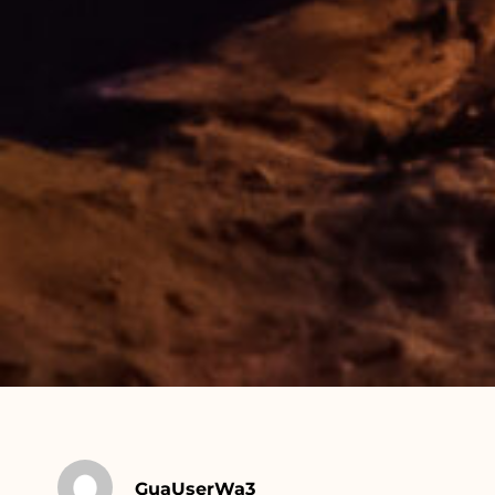
GuaUserWa3