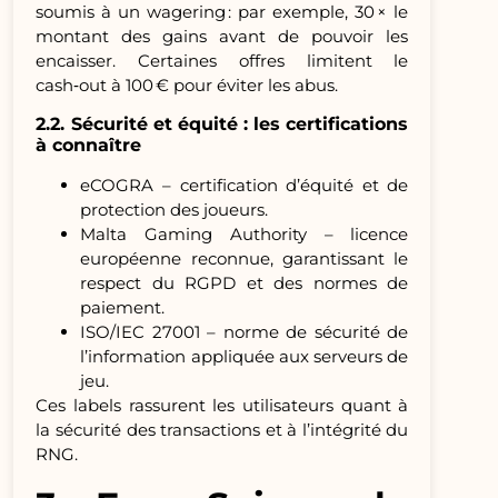
soumis à un wagering : par exemple, 30 × le
montant des gains avant de pouvoir les
encaisser. Certaines offres limitent le
cash‑out à 100 € pour éviter les abus.
2.2. Sécurité et équité : les certifications
à connaître
eCOGRA – certification d’équité et de
protection des joueurs.
Malta Gaming Authority – licence
européenne reconnue, garantissant le
respect du RGPD et des normes de
paiement.
ISO/IEC 27001 – norme de sécurité de
l’information appliquée aux serveurs de
jeu.
Ces labels rassurent les utilisateurs quant à
la sécurité des transactions et à l’intégrité du
RNG.