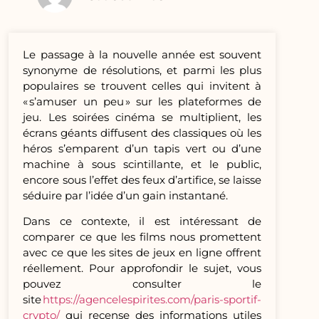
Le passage à la nouvelle année est souvent
synonyme de résolutions, et parmi les plus
populaires se trouvent celles qui invitent à
« s’amuser un peu » sur les plateformes de
jeu. Les soirées cinéma se multiplient, les
écrans géants diffusent des classiques où les
héros s’emparent d’un tapis vert ou d’une
machine à sous scintillante, et le public,
encore sous l’effet des feux d’artifice, se laisse
séduire par l’idée d’un gain instantané.
Dans ce contexte, il est intéressant de
comparer ce que les films nous promettent
avec ce que les sites de jeux en ligne offrent
réellement. Pour approfondir le sujet, vous
pouvez consulter le
site
https://agencelespirites.com/paris-sportif-
crypto/
qui recense des informations utiles