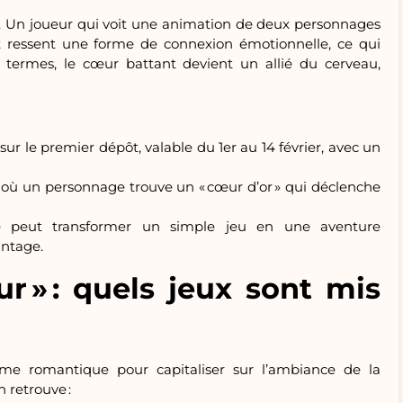
uit. Un joueur qui voit une animation de deux personnages
 ressent une forme de connexion émotionnelle, ce qui
 termes, le cœur battant devient un allié du cerveau,
sur le premier dépôt, valable du 1er au 14 février, avec un
où un personnage trouve un « cœur d’or » qui déclenche
 peut transformer un simple jeu en une aventure
antage.
ur » : quels jeux sont mis
ème romantique pour capitaliser sur l’ambiance de la
n retrouve :