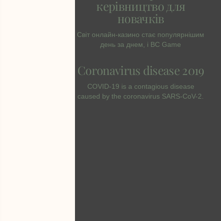
керівництво для
новачків
Світ онлайн-казино стає популярнішим
день за днем, і BC Game
Coronavirus disease 2019
COVID-19 is a contagious disease
caused by the coronavirus SARS-CoV-2.