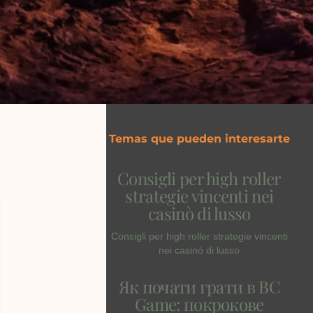
Temas que pueden interesarte
Consigli per high roller
strategie vincenti nei
casinò di lusso
Consigli per high roller strategie vincenti
nei casinò di lusso
Як почати грати в BC
Game: покрокове