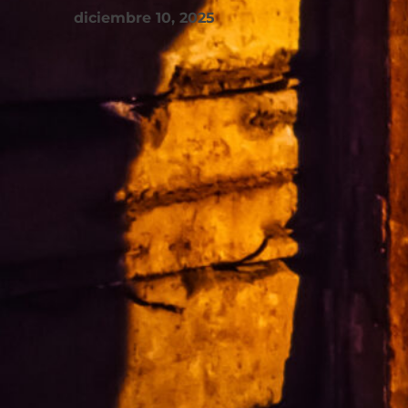
diciembre 10, 2025