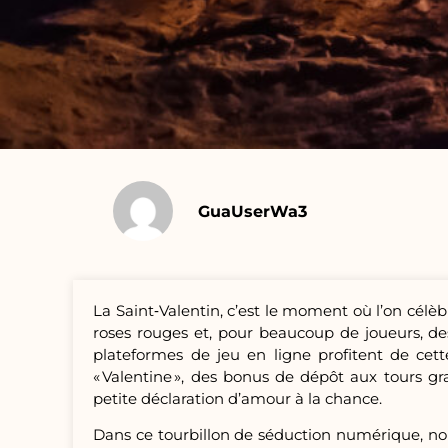
GuaUserWa3
La Saint‑Valentin, c’est le moment où l’on célèb
roses rouges et, pour beaucoup de joueurs, des
plateformes de jeu en ligne profitent de ce
« Valentine », des bonus de dépôt aux tours g
petite déclaration d’amour à la chance.
Dans ce tourbillon de séduction numérique, no