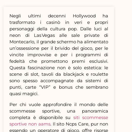
Negli ultimi decenni Hollywood ha
trasformato i casinò in veri e propri
personaggi della cultura pop. Dalle luci al
neon di Las Vegas alle sale private di
Montecarlo, il grande schermo ha alimentato
un’ossessione per il brivido del gioco, per le
vincite improvvise e per i programmi di
fedeltà che promettono premi esclusivi.
Questa fascinazione non è solo estetica: le
scene di slot, tavoli da blackjack e roulette
sono spesso accompagnate da sistemi di
punti, carte “VIP” e bonus che sembrano
quasi magici.
Per chi vuole approfondire il mondo delle
scommesse sportive, una panoramica
completa è disponibile su
siti scommesse
sportive non aams
. Il sito Ncps Care, pur non
essendo un operatore di gioco, offre risorse