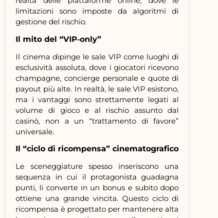
realtà delle piattaforme online, dove le
limitazioni sono imposte da algoritmi di
gestione del rischio.
Il mito del “VIP‑only”
Il cinema dipinge le sale VIP come luoghi di
esclusività assoluta, dove i giocatori ricevono
champagne, concierge personale e quote di
payout più alte. In realtà, le sale VIP esistono,
ma i vantaggi sono strettamente legati al
volume di gioco e al rischio assunto dal
casinò, non a un “trattamento di favore”
universale.
Il “ciclo di ricompensa” cinematografico
Le sceneggiature spesso inseriscono una
sequenza in cui il protagonista guadagna
punti, li converte in un bonus e subito dopo
ottiene una grande vincita. Questo ciclo di
ricompensa è progettato per mantenere alta