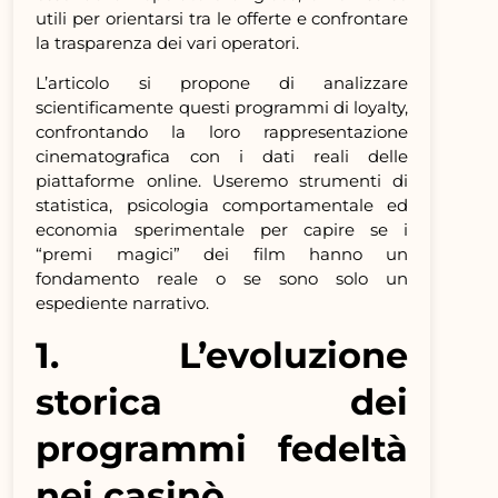
utili per orientarsi tra le offerte e confrontare
la trasparenza dei vari operatori.
L’articolo si propone di analizzare
scientificamente questi programmi di loyalty,
confrontando la loro rappresentazione
cinematografica con i dati reali delle
piattaforme online. Useremo strumenti di
statistica, psicologia comportamentale ed
economia sperimentale per capire se i
“premi magici” dei film hanno un
fondamento reale o se sono solo un
espediente narrativo.
1. L’evoluzione
storica dei
programmi fedeltà
nei casinò