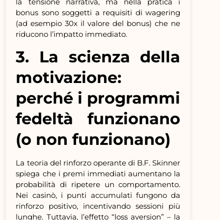
la tensione narrativa, ma nella pratica i
bonus sono soggetti a requisiti di wagering
(ad esempio 30x il valore del bonus) che ne
riducono l’impatto immediato.
3. La scienza della
motivazione:
perché i programmi
fedeltà funzionano
(o non funzionano)
La teoria del rinforzo operante di B.F. Skinner
spiega che i premi immediati aumentano la
probabilità di ripetere un comportamento.
Nei casinò, i punti accumulati fungono da
rinforzo positivo, incentivando sessioni più
lunghe. Tuttavia, l’effetto “loss aversion” – la