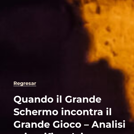
Regresar
Quando il Grande
Schermo incontra il
Grande Gioco – Analisi