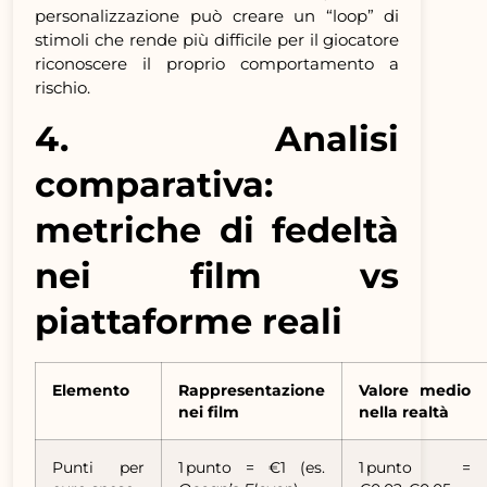
personalizzazione può creare un “loop” di
stimoli che rende più difficile per il giocatore
riconoscere il proprio comportamento a
rischio.
4. Analisi
comparativa:
metriche di fedeltà
nei film vs
piattaforme reali
Elemento
Rappresentazione
Valore medio
nei film
nella realtà
Punti per
1 punto = €1 (es.
1 punto =