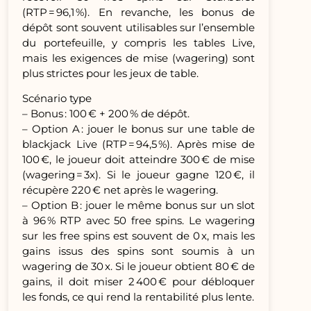
(RTP = 96,1 %). En revanche, les bonus de
dépôt sont souvent utilisables sur l’ensemble
du portefeuille, y compris les tables Live,
mais les exigences de mise (wagering) sont
plus strictes pour les jeux de table.
Scénario type
– Bonus : 100 € + 200 % de dépôt.
– Option A : jouer le bonus sur une table de
blackjack Live (RTP = 94,5 %). Après mise de
100 €, le joueur doit atteindre 300 € de mise
(wagering = 3x). Si le joueur gagne 120 €, il
récupère 220 € net après le wagering.
– Option B : jouer le même bonus sur un slot
à 96 % RTP avec 50 free spins. Le wagering
sur les free spins est souvent de 0 x, mais les
gains issus des spins sont soumis à un
wagering de 30 x. Si le joueur obtient 80 € de
gains, il doit miser 2 400 € pour débloquer
les fonds, ce qui rend la rentabilité plus lente.