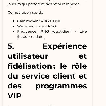
joueurs qui préfèrent des retours rapides.
Comparaison rapide
Gain moyen : RNG > Live
Wagering : Live < RNG
Fréquence : RNG (quotidien) > Live
(hebdomadaire)
5. Expérience
utilisateur et
fidélisation : le rôle
du service client et
des programmes
VIP