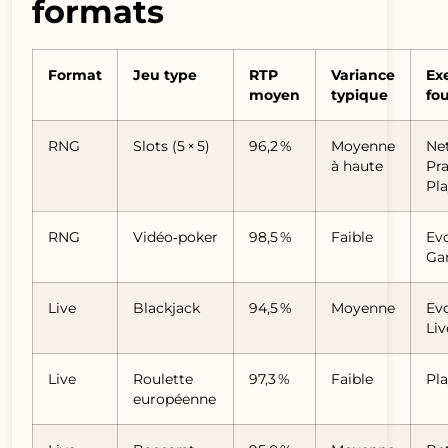
formats
Format
Jeu type
RTP
Variance
Ex
moyen
typique
fo
RNG
Slots (5 × 5)
96,2 %
Moyenne
Ne
à haute
Pr
Pl
RNG
Vidéo‑poker
98,5 %
Faible
Ev
Ga
Live
Blackjack
94,5 %
Moyenne
Ev
Liv
Live
Roulette
97,3 %
Faible
Pla
européenne