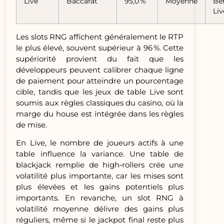
Live
Baccarat
95,0 %
Moyenne
Be
Liv
Les slots RNG affichent généralement le RTP
le plus élevé, souvent supérieur à 96 %. Cette
supériorité provient du fait que les
développeurs peuvent calibrer chaque ligne
de paiement pour atteindre un pourcentage
cible, tandis que les jeux de table Live sont
soumis aux règles classiques du casino, où la
marge du house est intégrée dans les règles
de mise.
En Live, le nombre de joueurs actifs à une
table influence la variance. Une table de
blackjack remplie de high‑rollers crée une
volatilité plus importante, car les mises sont
plus élevées et les gains potentiels plus
importants. En revanche, un slot RNG à
volatilité moyenne délivre des gains plus
réguliers, même si le jackpot final reste plus