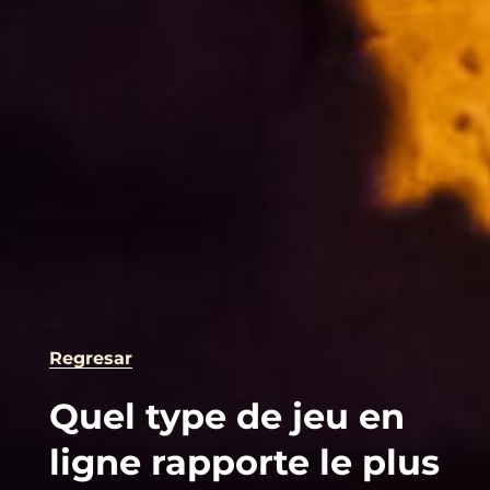
Regresar
Quel type de jeu en
ligne rapporte le plus