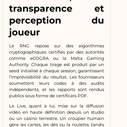
transparence et
perception du
joueur
Le RNG repose sur des algorithmes
cryptographiques certifiés par des autorités
comme eCOGRA ou la Malta Gaming
Authority. Chaque tirage est produit par un
seed initialisé à chaque session, garantissant
l’imprévisibilité du résultat. Les fournisseurs
soumettent leurs codes à des audits
indépendants, et les rapports sont rendus
publics sous forme de certificats PDF.
Le Live, quant à lui, mise sur la diffusion
vidéo en haute définition depuis un studio
ou un casino terrestre. Un croupier humain
gère les cartes, les dés ou la roulette, tandis