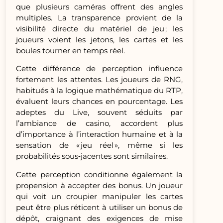
que plusieurs caméras offrent des angles
multiples. La transparence provient de la
visibilité directe du matériel de jeu ; les
joueurs voient les jetons, les cartes et les
boules tourner en temps réel.
Cette différence de perception influence
fortement les attentes. Les joueurs de RNG,
habitués à la logique mathématique du RTP,
évaluent leurs chances en pourcentage. Les
adeptes du Live, souvent séduits par
l’ambiance de casino, accordent plus
d’importance à l’interaction humaine et à la
sensation de « jeu réel », même si les
probabilités sous‑jacentes sont similaires.
Cette perception conditionne également la
propension à accepter des bonus. Un joueur
qui voit un croupier manipuler les cartes
peut être plus réticent à utiliser un bonus de
dépôt, craignant des exigences de mise