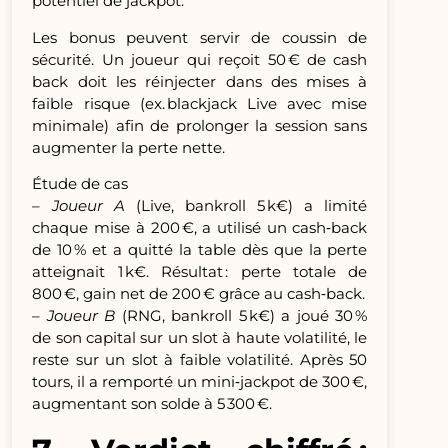
potentiel de jackpot.
Les bonus peuvent servir de coussin de
sécurité. Un joueur qui reçoit 50 € de cash
back doit les réinjecter dans des mises à
faible risque (ex. blackjack Live avec mise
minimale) afin de prolonger la session sans
augmenter la perte nette.
Étude de cas
–
Joueur A
(Live, bankroll 5 k€) a limité
chaque mise à 200 €, a utilisé un cash‑back
de 10 % et a quitté la table dès que la perte
atteignait 1 k€. Résultat : perte totale de
800 €, gain net de 200 € grâce au cash‑back.
–
Joueur B
(RNG, bankroll 5 k€) a joué 30 %
de son capital sur un slot à haute volatilité, le
reste sur un slot à faible volatilité. Après 50
tours, il a remporté un mini‑jackpot de 300 €,
augmentant son solde à 5 300 €.