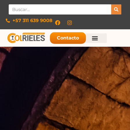
+57 311 639 9008​
Contacto