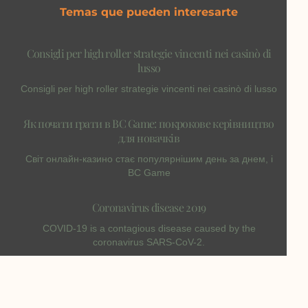
Temas que pueden interesarte
Consigli per high roller strategie vincenti nei casinò di
lusso
Consigli per high roller strategie vincenti nei casinò di lusso
Як почати грати в BC Game: покрокове керівництво
для новачків
Світ онлайн-казино стає популярнішим день за днем, і
BC Game
Coronavirus disease 2019
COVID-19 is a contagious disease caused by the
coronavirus SARS-CoV-2.