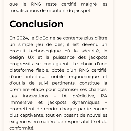
que le RNG reste certifié malgré les
modifications de montant du jackpot.
Conclusion
En 2024, le Sic Bo ne se contente plus d’être
un simple jeu de dés ; il est devenu un
produit technologique où la sécurité, le
design UX et la puissance des jackpots
progressifs se conjuguent. Le choix d’une
plateforme fiable, dotée d’un RNG certifié,
d’une interface mobile ergonomique et
d’outils de suivi pertinents, constitue la
première étape pour optimiser ses chances.
Les innovations – IA prédictive, RA
immersive et jackpots dynamiques –
promettent de rendre chaque partie encore
plus captivante, tout en posant de nouvelles
exigences en matière de responsabilité et de
conformité.