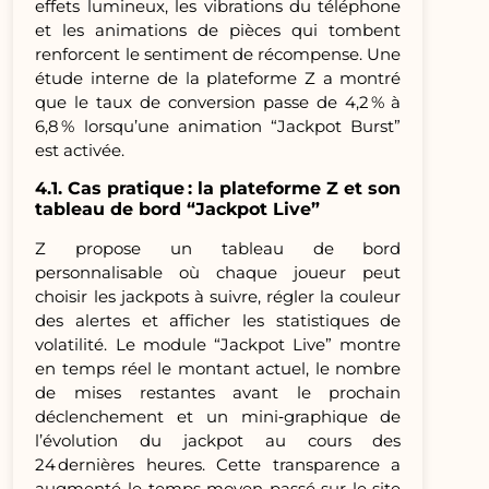
effets lumineux, les vibrations du téléphone
et les animations de pièces qui tombent
renforcent le sentiment de récompense. Une
étude interne de la plateforme Z a montré
que le taux de conversion passe de 4,2 % à
6,8 % lorsqu’une animation “Jackpot Burst”
est activée.
4.1. Cas pratique : la plateforme Z et son
tableau de bord “Jackpot Live”
Z propose un tableau de bord
personnalisable où chaque joueur peut
choisir les jackpots à suivre, régler la couleur
des alertes et afficher les statistiques de
volatilité. Le module “Jackpot Live” montre
en temps réel le montant actuel, le nombre
de mises restantes avant le prochain
déclenchement et un mini‑graphique de
l’évolution du jackpot au cours des
24 dernières heures. Cette transparence a
augmenté le temps moyen passé sur le site