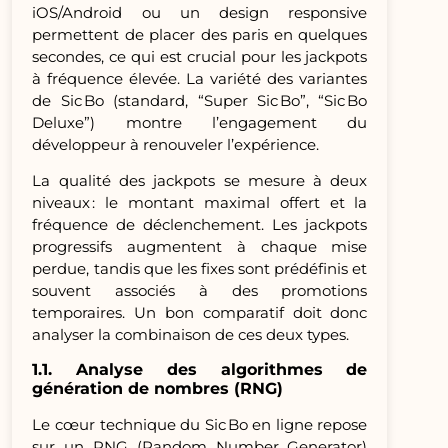
iOS/Android ou un design responsive
permettent de placer des paris en quelques
secondes, ce qui est crucial pour les jackpots
à fréquence élevée. La variété des variantes
de Sic Bo (standard, “Super Sic Bo”, “Sic Bo
Deluxe”) montre l’engagement du
développeur à renouveler l’expérience.
La qualité des jackpots se mesure à deux
niveaux : le montant maximal offert et la
fréquence de déclenchement. Les jackpots
progressifs augmentent à chaque mise
perdue, tandis que les fixes sont prédéfinis et
souvent associés à des promotions
temporaires. Un bon comparatif doit donc
analyser la combinaison de ces deux types.
1.1. Analyse des algorithmes de
génération de nombres (RNG)
Le cœur technique du Sic Bo en ligne repose
sur un RNG (Random Number Generator)