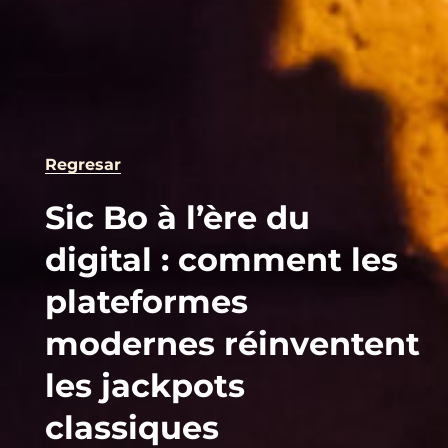
Regresar
Sic Bo à l’ère du
digital : comment les
plateformes
modernes réinventent
les jackpots
classiques