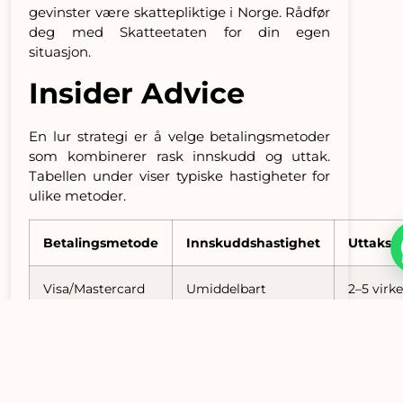
gevinster være skattepliktige i Norge. Rådfør
deg med Skatteetaten for din egen
situasjon.
Insider Advice
En lur strategi er å velge betalingsmetoder
som kombinerer rask innskudd og uttak.
Tabellen under viser typiske hastigheter for
ulike metoder.
Betalingsmetode
Innskuddshastighet
Uttaksh
Visa/Mastercard
Umiddelbart
2–5 virk
Skrill
Umiddelbart
0–24 ti
Neteller
Umiddelbart
0–24 ti