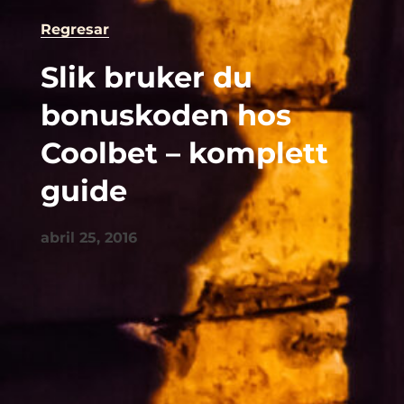
Regresar
Slik bruker du
bonuskoden hos
Coolbet – komplett
guide
abril 25, 2016