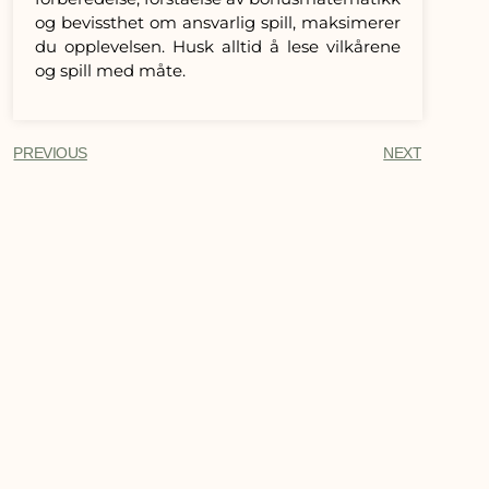
og bevissthet om ansvarlig spill, maksimerer
du opplevelsen. Husk alltid å lese vilkårene
og spill med måte.
PREVIOUS
NEXT
Temas que pueden interesarte
Consigli per high roller strategie vincenti nei casinò di
lusso
Consigli per high roller strategie vincenti nei casinò di lusso
Як почати грати в BC Game: покрокове керівництво