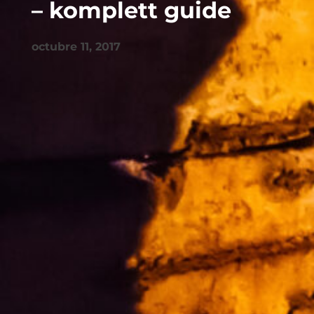
– komplett guide
octubre 11, 2017