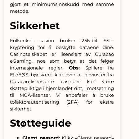
gjort et minimumsinnskudd med samme
metode.
Sikkerhet
Folkeriket casino bruker 256-bit SSL-
kryptering for å beskytte dataene dine.
Casinoselskapet er lisensiert av Curacao
eGaming, noe som betyr at det følger
internasjonale regler.
Obs:
Spillere fra
EU/EØS bør være klar over at gevinster fra
Curacao-lisensierte casinoer kan være
skattepliktige i hjemlandet ditt, i motsetning
til MGA-lisenser. Vi anbefaler å bruke
tofaktorautentisering (2FA) for ekstra
sikkerhet.
Støtteguide
Glemt passord:
Klikk «Glemt passord»