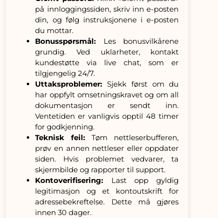
på innloggingssiden, skriv inn e-posten
din, og følg instruksjonene i e-posten
du mottar.
Bonusspørsmål:
Les bonusvilkårene
grundig. Ved uklarheter, kontakt
kundestøtte via live chat, som er
tilgjengelig 24/7.
Uttaksproblemer:
Sjekk først om du
har oppfylt omsetningskravet og om all
dokumentasjon er sendt inn.
Ventetiden er vanligvis opptil 48 timer
for godkjenning.
Teknisk feil:
Tøm nettleserbufferen,
prøv en annen nettleser eller oppdater
siden. Hvis problemet vedvarer, ta
skjermbilde og rapporter til support.
Kontoverifisering:
Last opp gyldig
legitimasjon og et kontoutskrift for
adressebekreftelse. Dette må gjøres
innen 30 dager.