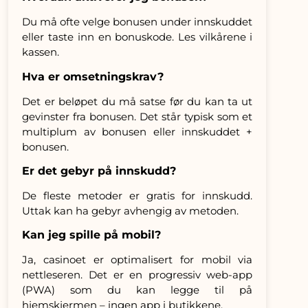
Du må ofte velge bonusen under innskuddet
eller taste inn en bonuskode. Les vilkårene i
kassen.
Hva er omsetningskrav?
Det er beløpet du må satse før du kan ta ut
gevinster fra bonusen. Det står typisk som et
multiplum av bonusen eller innskuddet +
bonusen.
Er det gebyr på innskudd?
De fleste metoder er gratis for innskudd.
Uttak kan ha gebyr avhengig av metoden.
Kan jeg spille på mobil?
Ja, casinoet er optimalisert for mobil via
nettleseren. Det er en progressiv web-app
(PWA) som du kan legge til på
hjemskjermen – ingen app i butikkene.