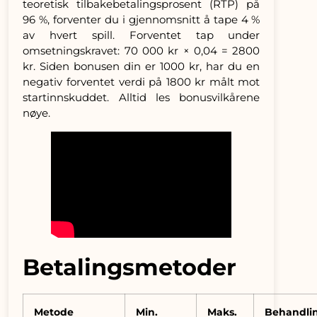
teoretisk tilbakebetalingsprosent (RTP) på
96 %, forventer du i gjennomsnitt å tape 4 %
av hvert spill. Forventet tap under
omsetningskravet: 70 000 kr × 0,04 = 2800
kr. Siden bonusen din er 1000 kr, har du en
negativ forventet verdi på 1800 kr målt mot
startinnskuddet. Alltid les bonusvilkårene
nøye.
Betalingsmetoder
Metode
Min.
Maks.
Behandlin