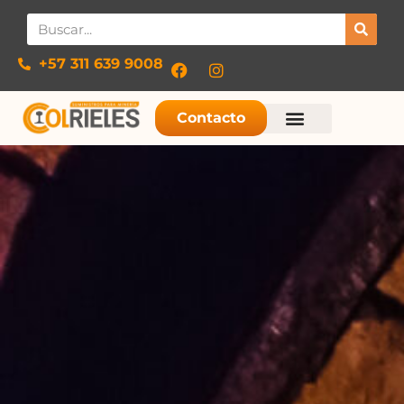
+57 311 639 9008​
Contacto