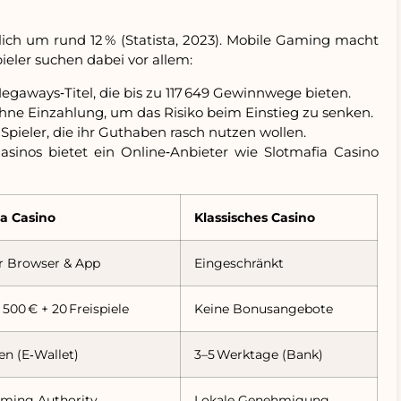
ich um rund 12 % (Statista, 2023). Mobile Gaming macht
pieler suchen dabei vor allem:
Megaways‑Titel, die bis zu 117 649 Gewinnwege bieten.
ne Einzahlung, um das Risiko beim Einstieg zu senken.
 Spieler, die ihr Guthaben rasch nutzen wollen.
Casinos bietet ein Online‑Anbieter wie Slotmafia Casino
ia Casino
Klassisches Casino
r Browser & App
Eingeschränkt
 500 € + 20 Freispiele
Keine Bonusangebote
en (E‑Wallet)
3–5 Werktage (Bank)
aming Authority
Lokale Genehmigung