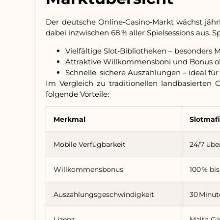
Der deutsche Online‑Casino‑Markt wächst jährl
dabei inzwischen 68 % aller Spielsessions aus. S
Vielfältige Slot‑Bibliotheken – besonders 
Attraktive Willkommensboni und Bonus oh
Schnelle, sichere Auszahlungen – ideal für
Im Vergleich zu traditionellen landbasierten 
folgende Vorteile:
Merkmal
Slotmaf
Mobile Verfügbarkeit
24/7 übe
Willkommensbonus
100 % bis
Auszahlungsgeschwindigkeit
30 Minut
Lizenz
Malta G