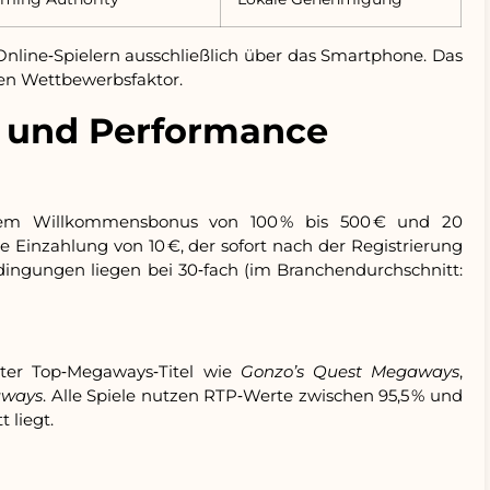
Online‑Spielern ausschließlich über das Smartphone. Das
n Wettbewerbsfaktor.
n und Performance
nem Willkommensbonus von 100 % bis 500 € und 20
ne Einzahlung von 10 €, der sofort nach der Registrierung
edingungen liegen bei 30‑fach (im Branchendurchschnitt:
unter Top‑Megaways‑Titel wie
Gonzo’s Quest Megaways
,
aways
. Alle Spiele nutzen RTP‑Werte zwischen 95,5 % und
 liegt.