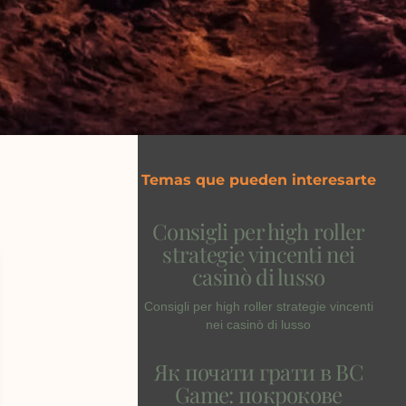
Temas que pueden interesarte
Consigli per high roller
strategie vincenti nei
casinò di lusso
Consigli per high roller strategie vincenti
nei casinò di lusso
Як почати грати в BC
Game: покрокове