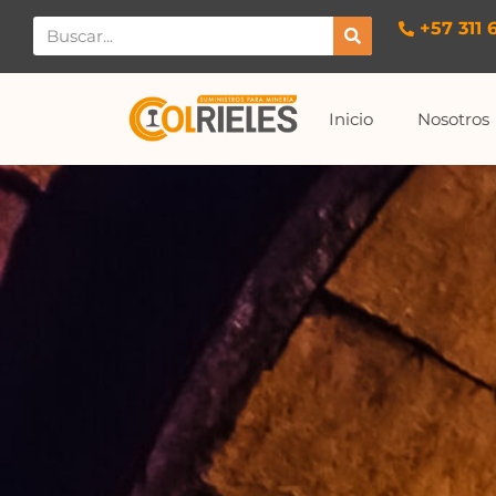
+57 311 
Inicio
Nosotros