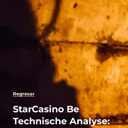
Regresar
StarCasino Be
Technische Analyse: