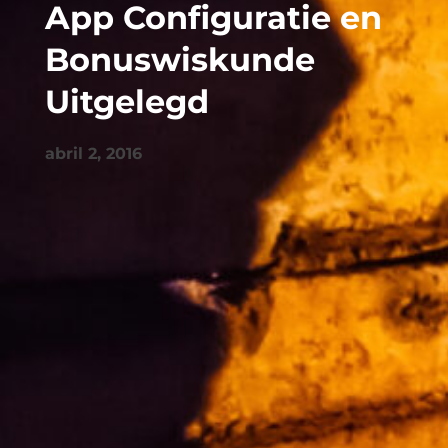
App Configuratie en
Bonuswiskunde
Uitgelegd
abril 2, 2016