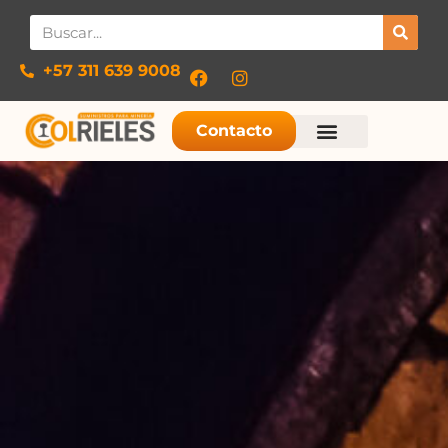
+57 311 639 9008​
Contacto