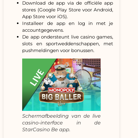
Download de app via de officiële app
stores (Google Play Store voor Android,
App Store voor iOS).
Installeer de app en log in met je
accountgegevens.
De app ondersteunt live casino games,
slots en sportweddenschappen, met
pushmeldingen voor bonussen.
Schermafbeelding van de live
casino-interface in de
StarCasino Be app.