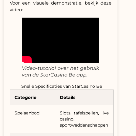
Voor een visuele demonstratie, bekijk deze
video:
Video-tutorial over het gebruik
van de StarCasino Be app.
Snelle Specificaties van StarCasino Be
Categorie
Details
Spelaanbod
Slots, tafelspellen, live
casino,
sportweddenschappen