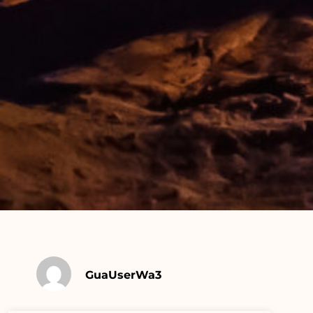
GuaUserWa3