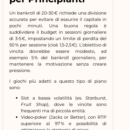
Un bankroll di 20‑30 € richiede una divisione
accurata per evitare di esaurire il capitale in
pochi minuti. Una buona regola è
suddividere il budget in sessioni giornaliere
di 3‑5 €, impostando un limite di perdita del
50 % per sessione (cioè 1,5‑2,5 €). L’obiettivo di
vincita dovrebbe essere modesto, ad
esempio 5 % del bankroll giornaliero, per
mantenere la motivazione senza creare
pressione.
I giochi più adatti a questo tipo di piano
sono:
Slot a bassa volatilità (es.
Starburst
,
Fruit Shop
), dove le vincite sono
frequenti ma di piccola entità.
Video‑poker (Jacks or Better), con RTP
superiore al 97 % e possibilità di
ottimizzare la strategia di gioco.