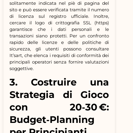
solitamente indicata nel piè di pagina del
sito e può essere verificata tramite il numero
di licenza sul registro ufficiale. Inoltre,
cercare il logo di crittografia SSL (https)
garantisce che i dati personali e le
transazioni siano protetti. Per un confronto
rapido delle licenze e delle politiche di
sicurezza, gli utenti possono consultare
It’sart, che elenca i requisiti di conformità dei
principali operatori senza fornire valutazioni
soggettive.
3. Costruire una
Strategia di Gioco
con 20‑30 €:
Budget‑Planning
per Principianti