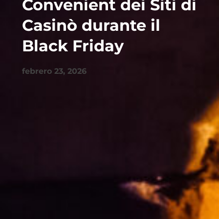
Convenient dei Siti di
Casinò durante il
Black Friday
febrero 23, 2026