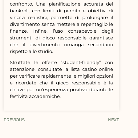
confronto. Una pianificazione accurata del
bankroll, con limiti di perdita e obiettivi di
vincita realistici, permette di prolungare il
divertimento senza mettere a repentaglio le
finanze. Infine, l’uso consapevole degli
strumenti di gioco responsabile garantisce
che il divertimento rimanga secondario
rispetto allo studio.
Sfruttate le offerte “student‑friendly” con
attenzione, consultate la lista casino online
per verificare rapidamente le migliori opzioni
e ricordate che il gioco responsabile è la
chiave per un’esperienza positiva durante le
festività accademiche.
PREVIOUS
NEXT