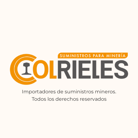
Importadores de suministros mineros.
Todos los derechos reservados