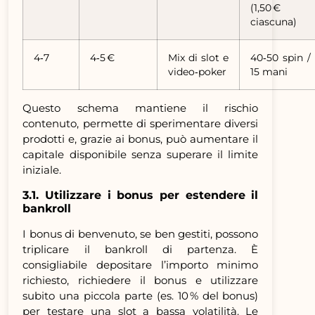
(1,50 €
ciascuna)
4‑7
4‑5 €
Mix di slot e
40‑50 spin /
video‑poker
15 mani
Questo schema mantiene il rischio
contenuto, permette di sperimentare diversi
prodotti e, grazie ai bonus, può aumentare il
capitale disponibile senza superare il limite
iniziale.
3.1. Utilizzare i bonus per estendere il
bankroll
I bonus di benvenuto, se ben gestiti, possono
triplicare il bankroll di partenza. È
consigliabile depositare l’importo minimo
richiesto, richiedere il bonus e utilizzare
subito una piccola parte (es. 10 % del bonus)
per testare una slot a bassa volatilità. Le