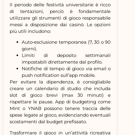
Il periodo delle festività universitarie è ricco
di tentazioni, perciò è fondamentale
utilizzare gli strumenti di gioco responsabile
messi a disposizione dai casinò. Le opzioni
più utili includono:
Auto‑esclusione temporanea (7, 30 o 90
giorni).
Limiti di deposito settimanali
impostabili direttamente dal profilo.
Notifiche di tempo di gioco via email o
push notification sull’app mobile.
Per evitare la dipendenza, è consigliabile
creare un calendario di studio che includa
slot di gioco brevi (max 30 minuti) e
rispettare le pause. App di budgeting come
Mint o YNAB possono tenere traccia delle
spese legate al gioco, evidenziando eventuali
scostamenti dal budget prefissato.
Trasformare il gioco in un’attività ricreativa