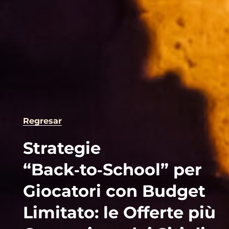
Regresar
Strategie
“Back‑to‑School” per
Giocatori con Budget
Limitato: le Offerte più