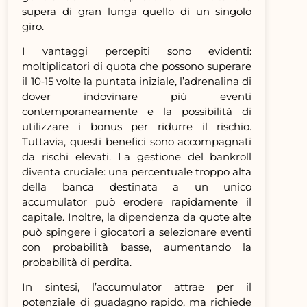
supera di gran lunga quello di un singolo
giro.
I vantaggi percepiti sono evidenti:
moltiplicatori di quota che possono superare
il 10‑15 volte la puntata iniziale, l’adrenalina di
dover indovinare più eventi
contemporaneamente e la possibilità di
utilizzare i bonus per ridurre il rischio.
Tuttavia, questi benefici sono accompagnati
da rischi elevati. La gestione del bankroll
diventa cruciale: una percentuale troppo alta
della banca destinata a un unico
accumulator può erodere rapidamente il
capitale. Inoltre, la dipendenza da quote alte
può spingere i giocatori a selezionare eventi
con probabilità basse, aumentando la
probabilità di perdita.
In sintesi, l’accumulator attrae per il
potenziale di guadagno rapido, ma richiede