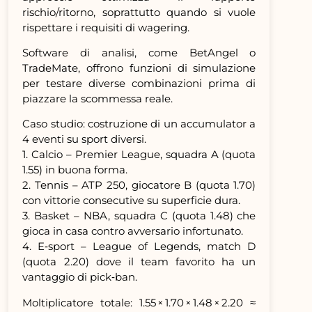
rischio/ritorno, soprattutto quando si vuole
rispettare i requisiti di wagering.
Software di analisi, come BetAngel o
TradeMate, offrono funzioni di simulazione
per testare diverse combinazioni prima di
piazzare la scommessa reale.
Caso studio: costruzione di un accumulator a
4 eventi su sport diversi.
1. Calcio – Premier League, squadra A (quota
1.55) in buona forma.
2. Tennis – ATP 250, giocatore B (quota 1.70)
con vittorie consecutive su superficie dura.
3. Basket – NBA, squadra C (quota 1.48) che
gioca in casa contro avversario infortunato.
4. E‑sport – League of Legends, match D
(quota 2.20) dove il team favorito ha un
vantaggio di pick‑ban.
Moltiplicatore totale: 1.55 × 1.70 × 1.48 × 2.20 ≈