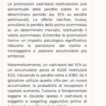
Le promozioni cash‑back restituiscono una
percentuale delle perdite subite in un
determinato periodo (es. 10 % su perdite
settimanali). Le offerte risk‑free, invece,
annullano la perdita della prima scommessa
su un determinato mercato, restituendo il
valore scommesso. Entrambe le promozioni
hanno un impatto psicologico significativo:
riducono la percezione del rischio e
incoraggiano a piazzare accumulator più
ambiziosi.
Matematicamente, un cash‑back del 10 % su
un accumulator persa di €200 restituisce
€20, riducendo la perdita netta a €180. Se il
giocatore utilizza questa cifra per un nuovo
accumulator, la probabilità di recuperare il
capitale aumenta. Tuttavia, è fondamentale
leggere le clausole: spesso il cash‑back è
soggetto a wagering aggiuntivo prima di