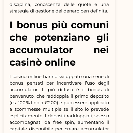
disciplina, conoscenza delle quote e una
strategia di gestione del denaro ben definita.
I bonus più comuni
che potenziano gli
accumulator nei
casinò online
I casinò online hanno sviluppato una serie di
bonus pensati per incentivare l’uso degli
accumulator. Il più diffuso è il bonus di
benvenuto, che raddoppia il primo deposito
(es. 100 % fino a €200) e può essere applicato
a scommesse multiple se il sito lo prevede
esplicitamente. I depositi raddoppiati, spesso
accompagnati da free spin, aumentano il
capitale disponibile per creare accumulator