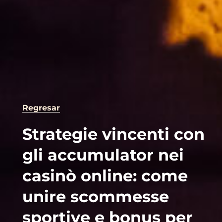
Regresar
Strategie vincenti con
gli accumulator nei
casinò online: come
unire scommesse
sportive e bonus per