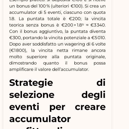
un bonus del 100 % (ulteriori €100). Si crea un
accumulator di 5 eventi, ciascuno con quota
1.8. La puntata totale è €200; la vincita
teorica senza bonus è €200 × 1.8⁵ ≈ €3 340.
Con il bonus aggiuntivo, la puntata diventa
€300, portando la vincita potenziale a €5 010.
Dopo aver soddisfatto un wagering di 6 volte
(€1 800), la vincita netta rimane ancora
molto superiore alla puntata originale,
dimostrando quanto il bonus possa
amplificare il valore dell’accumulator.
Strategie di
selezione degli
eventi per creare
accumulator