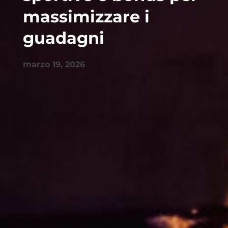
massimizzare i
guadagni
marzo 19, 2026