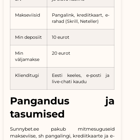
Makseviisid
Pangalink, krediitkaart, e-
rahad (Skrill, Neteller)
Min deposiit
10 eurot
Min
20 eurot
väljamakse
Klienditugi
Eesti keeles, e-posti ja
live-chati kaudu
Pangandus ja
tasumised
Sunnybet.ee pakub mitmesuguseid
makseviise, sh pangalingi, krediitkaarte ja e-