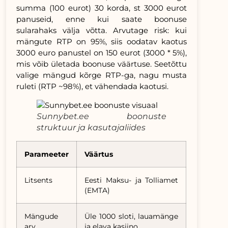
summa (100 eurot) 30 korda, st 3000 eurot
panuseid, enne kui saate boonuse
sularahaks välja võtta. Arvutage risk: kui
mängute RTP on 95%, siis oodatav kaotus
3000 euro panustel on 150 eurot (3000 * 5%),
mis võib ületada boonuse väärtuse. Seetõttu
valige mängud kõrge RTP-ga, nagu musta
ruleti (RTP ~98%), et vähendada kaotusi.
Sunnybet.ee boonuste
struktuur ja kasutajaliides
Parameeter
Väärtus
Litsents
Eesti Maksu- ja Tolliamet
(EMTA)
Mängude
Üle 1000 sloti, lauamänge
arv
ja elava kasiino