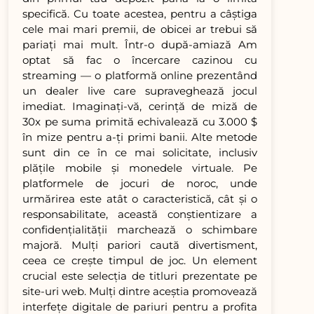
specifică. Cu toate acestea, pentru a câștiga
cele mai mari premii, de obicei ar trebui să
pariați mai mult. Într-o după-amiază Am
optat să fac o încercare cazinou cu
streaming — o platformă online prezentând
un dealer live care supraveghează jocul
imediat. Imaginați-vă, cerință de miză de
30x pe suma primită echivalează cu 3.000 $
în mize pentru a-ți primi banii. Alte metode
sunt din ce în ce mai solicitate, inclusiv
plățile mobile și monedele virtuale. Pe
platformele de jocuri de noroc, unde
urmărirea este atât o caracteristică, cât și o
responsabilitate, această conștientizare a
confidențialității marchează o schimbare
majoră. Mulți pariori caută divertisment,
ceea ce crește timpul de joc. Un element
crucial este selecția de titluri prezentate pe
site-uri web. Mulți dintre aceștia promovează
interfețe digitale de pariuri pentru a profita