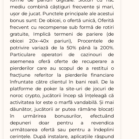
mediu combină câștiguri frecvente și mari,
ușor de jucat. Punctele principale ale acestui
bonus sunt: De obicei, o ofertă unică, Oferită
frecvent cu recompense sub formă de rotiri
gratuite, Implică termeni de pariere (de
obicei 20x–40x pariuri), Procentele de
potrivire variază de la 50% până la 200%.
Particulare operatori de cazinouri de
asemenea oferă oferte de recuperare a
pierderilor care au scopul de a restitui o
fracțiune referitor la pierderile financiare
înfruntate către clientul în bani reali. De la
platforme de poker la site-uri de jocuri de
noroc crypto, jucătorii încep să înțeleagă că
activitatea lor este o marfă vandabilă. Și mai
dăunător, jucătorii ar putea rămâne blocați
în urmărirea bonusurilor, efectuând
depuneri doar pentru a revendica
următoarea ofertă sau pentru a îndeplini
cerințele. După instalare, aplicațiile răspund