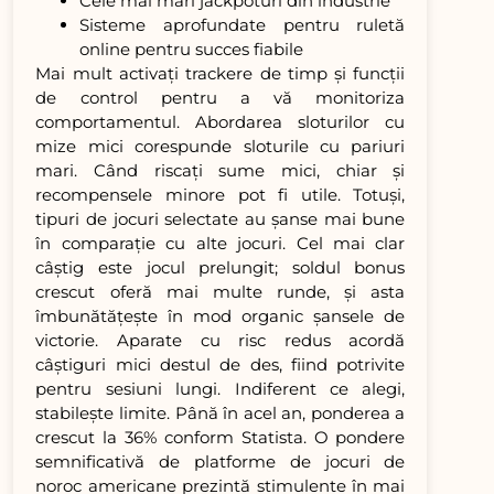
Cele mai mari jackpoturi din industrie
Sisteme aprofundate pentru ruletă
online pentru succes fiabile
Mai mult activați trackere de timp și funcții
de control pentru a vă monitoriza
comportamentul. Abordarea sloturilor cu
mize mici corespunde sloturile cu pariuri
mari. Când riscați sume mici, chiar și
recompensele minore pot fi utile. Totuși,
tipuri de jocuri selectate au șanse mai bune
în comparație cu alte jocuri. Cel mai clar
câștig este jocul prelungit; soldul bonus
crescut oferă mai multe runde, și asta
îmbunătățește în mod organic șansele de
victorie. Aparate cu risc redus acordă
câștiguri mici destul de des, fiind potrivite
pentru sesiuni lungi. Indiferent ce alegi,
stabilește limite. Până în acel an, ponderea a
crescut la 36% conform Statista. O pondere
semnificativă de platforme de jocuri de
noroc americane prezintă stimulente în mai