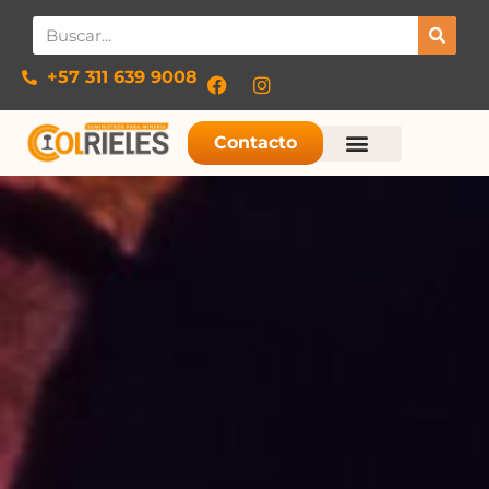
+57 311 639 9008​
Contacto