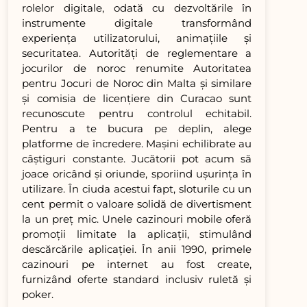
rolelor digitale, odată cu dezvoltările în
instrumente digitale transformând
experiența utilizatorului, animațiile și
securitatea. Autorități de reglementare a
jocurilor de noroc renumite Autoritatea
pentru Jocuri de Noroc din Malta și similare
și comisia de licențiere din Curacao sunt
recunoscute pentru controlul echitabil.
Pentru a te bucura pe deplin, alege
platforme de încredere. Mașini echilibrate au
câștiguri constante. Jucătorii pot acum să
joace oricând și oriunde, sporiind ușurința în
utilizare. În ciuda acestui fapt, sloturile cu un
cent permit o valoare solidă de divertisment
la un preț mic. Unele cazinouri mobile oferă
promoții limitate la aplicații, stimulând
descărcările aplicației. În anii 1990, primele
cazinouri pe internet au fost create,
furnizând oferte standard inclusiv ruletă și
poker.