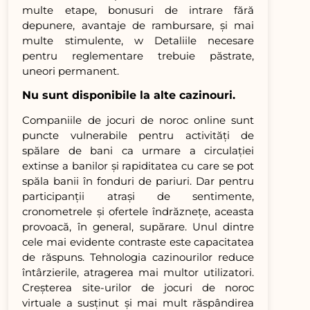
multe etape, bonusuri de intrare fără
depunere, avantaje de rambursare, și mai
multe stimulente, w Detaliile necesare
pentru reglementare trebuie păstrate,
uneori permanent.
Nu sunt disponibile la alte cazinouri.
Companiile de jocuri de noroc online sunt
puncte vulnerabile pentru activități de
spălare de bani ca urmare a circulației
extinse a banilor și rapiditatea cu care se pot
spăla banii în fonduri de pariuri. Dar pentru
participanții atrași de sentimente,
cronometrele și ofertele îndrăznețe, aceasta
provoacă, în general, supărare. Unul dintre
cele mai evidente contraste este capacitatea
de răspuns. Tehnologia cazinourilor reduce
întârzierile, atragerea mai multor utilizatori.
Creșterea site-urilor de jocuri de noroc
virtuale a susținut și mai mult răspândirea