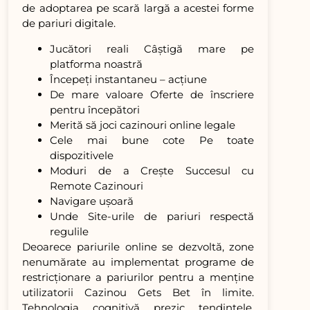
de adoptarea pe scară largă a acestei forme
de pariuri digitale.
Jucători reali Câștigă mare pe
platforma noastră
Începeți instantaneu – acțiune
De mare valoare Oferte de înscriere
pentru începători
Merită să joci cazinouri online legale
Cele mai bune cote Pe toate
dispozitivele
Moduri de a Crește Succesul cu
Remote Cazinouri
Navigare ușoară
Unde Site-urile de pariuri respectă
regulile
Deoarece pariurile online se dezvoltă, zone
nenumărate au implementat programe de
restricționare a pariurilor pentru a menține
utilizatorii Cazinou Gets Bet în limite.
Tehnologia cognitivă prezic tendințele,