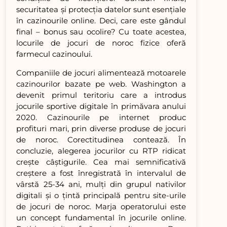
securitatea și protecția datelor sunt esențiale
în cazinourile online. Deci, care este gândul
final – bonus sau ocolire? Cu toate acestea,
locurile de jocuri de noroc fizice oferă
farmecul cazinoului.
Companiile de jocuri alimentează motoarele
cazinourilor bazate pe web. Washington a
devenit primul teritoriu care a introdus
jocurile sportive digitale în primăvara anului
2020. Cazinourile pe internet produc
profituri mari, prin diverse produse de jocuri
de noroc. Corectitudinea contează. În
concluzie, alegerea jocurilor cu RTP ridicat
crește câștigurile. Cea mai semnificativă
creștere a fost înregistrată în intervalul de
vârstă 25-34 ani, mulți din grupul nativilor
digitali și o țintă principală pentru site-urile
de jocuri de noroc. Marja operatorului este
un concept fundamental în jocurile online.