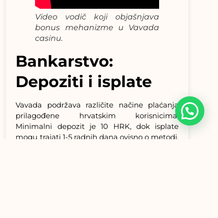
Video vodič koji objašnjava
bonus mehanizme u Vavada
casinu.
Bankarstvo:
Depoziti i isplate
Vavada podržava različite načine plaćanja
prilagođene hrvatskim korisnicima.
Minimalni depozit je 10 HRK, dok isplate
mogu trajati 1-5 radnih dana ovisno o metodi.
Za kriptovalute, transakcije su brže, često
unutar sat vremena. Uvjeti uključuju
verifikaciju identiteta (npr., slikanje osobnih
dokumenata) za isplate iznad određenih
limita, što je standardna sigurnosna mjera.
Sigurnosni