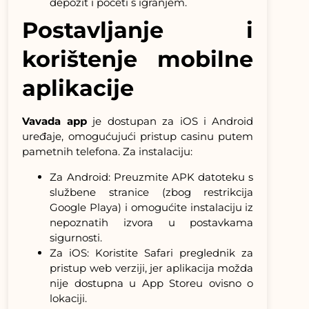
depozit i početi s igranjem.
Postavljanje i
korištenje mobilne
aplikacije
Vavada app
je dostupan za iOS i Android
uređaje, omogućujući pristup casinu putem
pametnih telefona. Za instalaciju:
Za Android: Preuzmite APK datoteku s
službene stranice (zbog restrikcija
Google Playa) i omogućite instalaciju iz
nepoznatih izvora u postavkama
sigurnosti.
Za iOS: Koristite Safari preglednik za
pristup web verziji, jer aplikacija možda
nije dostupna u App Storeu ovisno o
lokaciji.