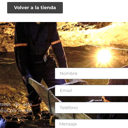
Volver a la tienda
ravés de este
otros por medio