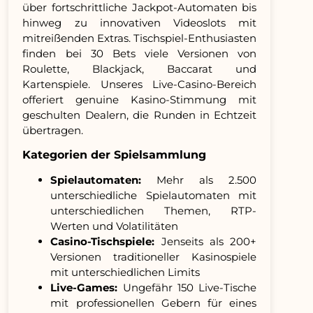
über fortschrittliche Jackpot-Automaten bis
hinweg zu innovativen Videoslots mit
mitreißenden Extras. Tischspiel-Enthusiasten
finden bei 30 Bets viele Versionen von
Roulette, Blackjack, Baccarat und
Kartenspiele. Unseres Live-Casino-Bereich
offeriert genuine Kasino-Stimmung mit
geschulten Dealern, die Runden in Echtzeit
übertragen.
Kategorien der Spielsammlung
Spielautomaten:
Mehr als 2.500
unterschiedliche Spielautomaten mit
unterschiedlichen Themen, RTP-
Werten und Volatilitäten
Casino-Tischspiele:
Jenseits als 200+
Versionen traditioneller Kasinospiele
mit unterschiedlichen Limits
Live-Games:
Ungefähr 150 Live-Tische
mit professionellen Gebern für eines