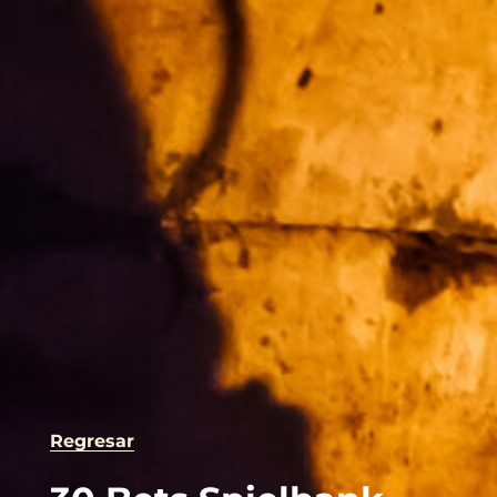
Regresar