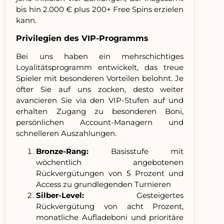
bis hin 2.000 € plus 200+ Free Spins erzielen
kann.
Privilegien des VIP-Programms
Bei uns haben ein mehrschichtiges
Loyalitätsprogramm entwickelt, das treue
Spieler mit besonderen Vorteilen belohnt. Je
öfter Sie auf uns zocken, desto weiter
avancieren Sie via den VIP-Stufen auf und
erhalten Zugang zu besonderen Boni,
persönlichen Account-Managern und
schnelleren Auszahlungen.
Bronze-Rang:
Basisstufe mit
wöchentlich angebotenen
Rückvergütungen von 5 Prozent und
Access zu grundlegenden Turnieren
Silber-Level:
Gesteigertes
Rückvergütung von acht Prozent,
monatliche Aufladeboni und prioritäre