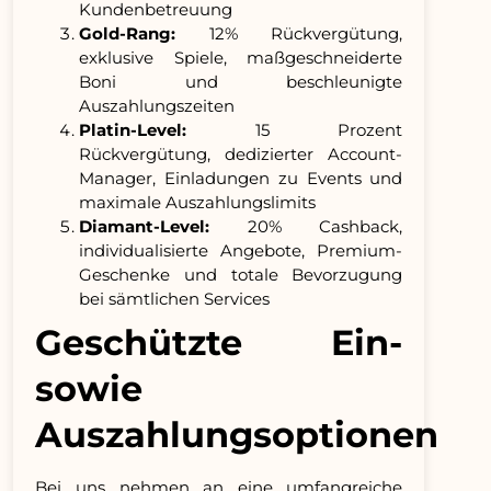
Kundenbetreuung
Gold-Rang:
12% Rückvergütung,
exklusive Spiele, maßgeschneiderte
Boni und beschleunigte
Auszahlungszeiten
Platin-Level:
15 Prozent
Rückvergütung, dedizierter Account-
Manager, Einladungen zu Events und
maximale Auszahlungslimits
Diamant-Level:
20% Cashback,
individualisierte Angebote, Premium-
Geschenke und totale Bevorzugung
bei sämtlichen Services
Geschützte Ein-
sowie
Auszahlungsoptionen
Bei uns nehmen an eine umfangreiche