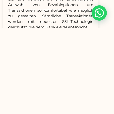
Auswahl von Bezahloptionen, um
Transaktionen so komfortabel wie möglich
zu gestalten. Sämtliche Transaktionen
werden mit neuester SSL-Technologie
geschützt, die dem Bank-Level entspricht.
Zahlungsmethode
Minimale Einzahlung
Prozesszeit Einzahlung
Verarbeitungszeit Auszahlung
Karten (Visa,
10€
Sofort
3 bis 5
Mastercard)
Werktage
E-Wallets (Skrill,
10€
Instant
24h
Neteller)
Stunden
Banktransfer
20€
1 bis 3
3-7
Werktage
Werktage