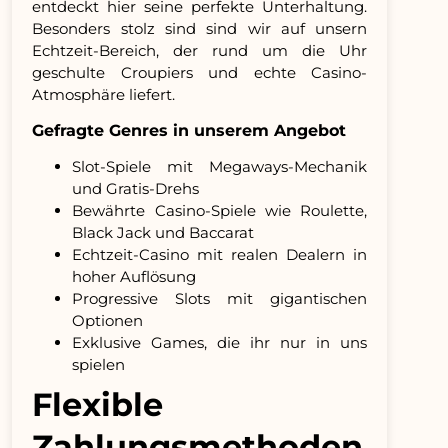
entdeckt hier seine perfekte Unterhaltung.
Besonders stolz sind sind wir auf unsern
Echtzeit-Bereich, der rund um die Uhr
geschulte Croupiers und echte Casino-
Atmosphäre liefert.
Gefragte Genres in unserem Angebot
Slot-Spiele mit Megaways-Mechanik
und Gratis-Drehs
Bewährte Casino-Spiele wie Roulette,
Black Jack und Baccarat
Echtzeit-Casino mit realen Dealern in
hoher Auflösung
Progressive Slots mit gigantischen
Optionen
Exklusive Games, die ihr nur in uns
spielen
Flexible
Zahlungsmethoden