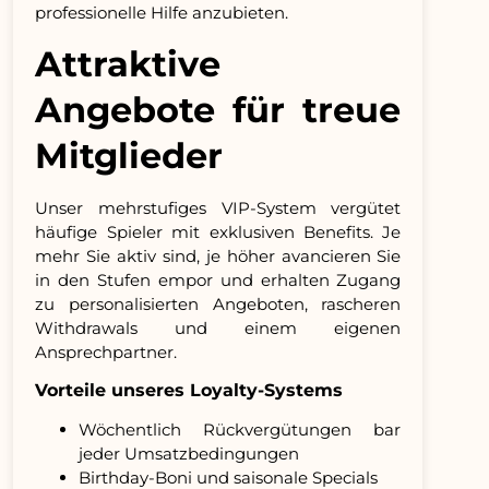
professionelle Hilfe anzubieten.
Attraktive
Angebote für treue
Mitglieder
Unser mehrstufiges VIP-System vergütet
häufige Spieler mit exklusiven Benefits. Je
mehr Sie aktiv sind, je höher avancieren Sie
in den Stufen empor und erhalten Zugang
zu personalisierten Angeboten, rascheren
Withdrawals und einem eigenen
Ansprechpartner.
Vorteile unseres Loyalty-Systems
Wöchentlich Rückvergütungen bar
jeder Umsatzbedingungen
Birthday-Boni und saisonale Specials