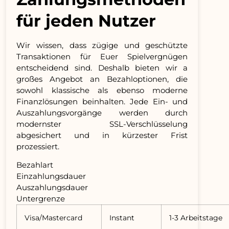
für jeden Nutzer
Wir wissen, dass zügige und geschützte
Transaktionen für Euer Spielvergnügen
entscheidend sind. Deshalb bieten wir a
großes Angebot an Bezahloptionen, die
sowohl klassische als ebenso moderne
Finanzlösungen beinhalten. Jede Ein- und
Auszahlungsvorgänge werden durch
modernster SSL-Verschlüsselung
abgesichert und in kürzester Frist
prozessiert.
Bezahlart
Einzahlungsdauer
Auszahlungsdauer
Untergrenze
Visa/Mastercard
Instant
1-3 Arbeitstage