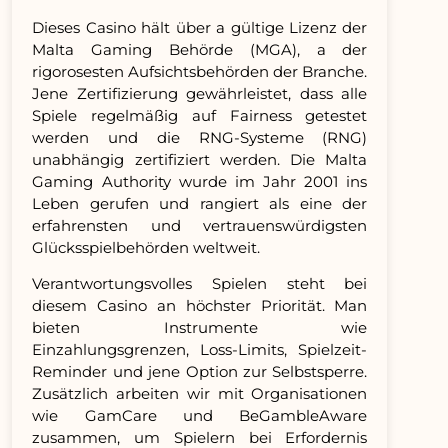
Dieses Casino hält über a gültige Lizenz der
Malta Gaming Behörde (MGA), a der
rigorosesten Aufsichtsbehörden der Branche.
Jene Zertifizierung gewährleistet, dass alle
Spiele regelmäßig auf Fairness getestet
werden und die RNG-Systeme (RNG)
unabhängig zertifiziert werden. Die Malta
Gaming Authority wurde im Jahr 2001 ins
Leben gerufen und rangiert als eine der
erfahrensten und vertrauenswürdigsten
Glücksspielbehörden weltweit.
Verantwortungsvolles Spielen steht bei
diesem Casino an höchster Priorität. Man
bieten Instrumente wie
Einzahlungsgrenzen, Loss-Limits, Spielzeit-
Reminder und jene Option zur Selbstsperre.
Zusätzlich arbeiten wir mit Organisationen
wie GamCare und BeGambleAware
zusammen, um Spielern bei Erfordernis