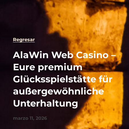
Regresar
AlaWin Web Casino –
Eure premium
Glücksspielstätte für
außergewöhnliche
Unterhaltung
marzo 11, 2026