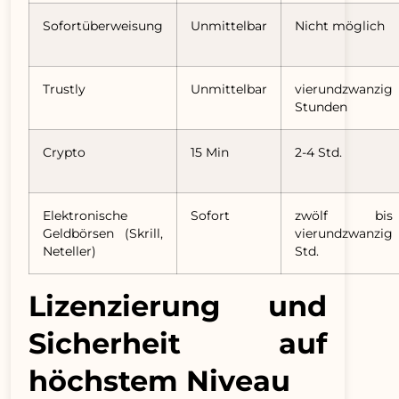
Sofortüberweisung
Unmittelbar
Nicht möglich
Trustly
Unmittelbar
vierundzwanzig
Stunden
Crypto
15 Min
2-4 Std.
Elektronische
Sofort
zwölf bis
Geldbörsen (Skrill,
vierundzwanzig
Neteller)
Std.
Lizenzierung und
Sicherheit auf
höchstem Niveau