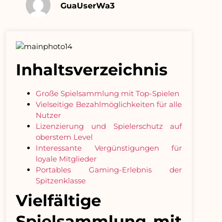
GuaUserWa3
Inhaltsverzeichnis
Große Spielsammlung mit Top-Spielen
Vielseitige Bezahlmöglichkeiten für alle
Nutzer
Lizenzierung und Spielerschutz auf
oberstem Level
Interessante Vergünstigungen für
loyale Mitglieder
Portables Gaming-Erlebnis der
Spitzenklasse
Vielfältige
Spielsammlung mit