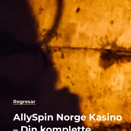
Regresar
AllySpin Norge Kasino
– Din komplette