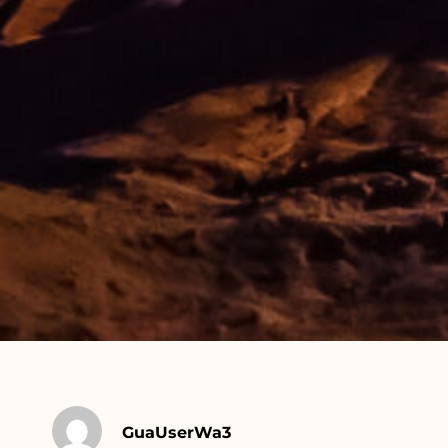
GuaUserWa3