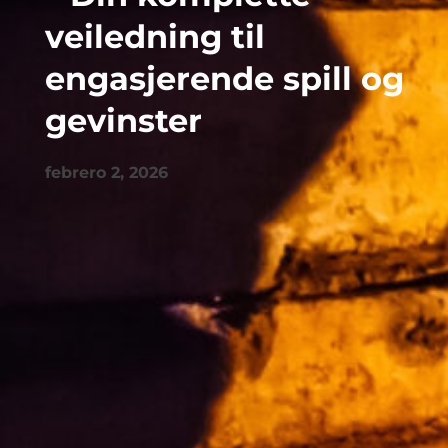
veiledning til
engasjerende spill og
gevinster
febrero 2, 2026