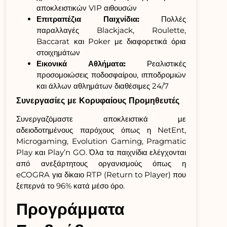
αποκλειστικών VIP αιθουσών
Επιτραπέζια Παιχνίδια:
Πολλές
παραλλαγές Blackjack, Roulette,
Baccarat και Poker με διαφορετικά όρια
στοιχημάτων
Εικονικά Αθλήματα:
Ρεαλιστικές
προσομοιώσεις ποδοσφαίρου, ιπποδρομιών
και άλλων αθλημάτων διαθέσιμες 24/7
Συνεργασίες με Κορυφαίους Προμηθευτές
Συνεργαζόμαστε αποκλειστικά με
αδειοδοτημένους παρόχους όπως η NetEnt,
Microgaming, Evolution Gaming, Pragmatic
Play και Play’n GO. Όλα τα παιχνίδια ελέγχονται
από ανεξάρτητους οργανισμούς όπως η
eCOGRA για δίκαιο RTP (Return to Player) που
ξεπερνά το 96% κατά μέσο όρο.
Προγράμματα