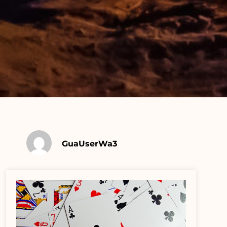
GuaUserWa3