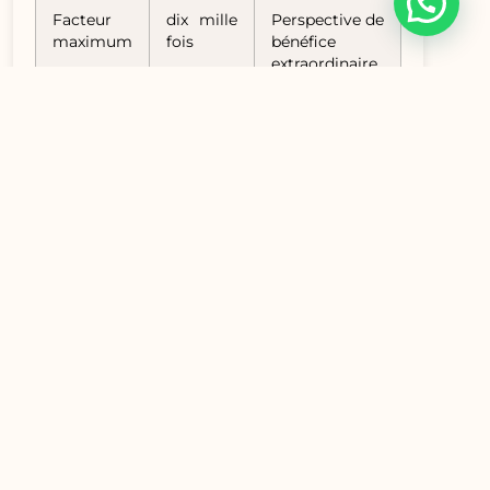
Facteur
dix mille
Perspective de
maximum
fois
bénéfice
extraordinaire
Durée de
cinq à
Tempo actif et
session
soixante
flexible
secondes
Les Multiples
Modes de Jeu
Nous proposons multiples types ajustés aux
goûts de chacun utilisateur. Le type standard
demeure le très apprécié avec son
plateforme minimaliste et ses contrôles
accessibles. Réservé aux les passionnés
d’intensité vive, nous avons pu développé
une variante accélérée où les rounds se