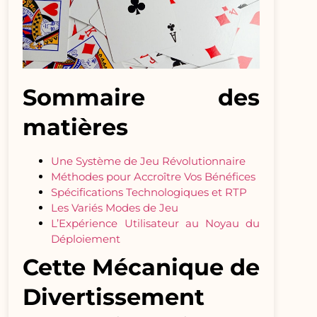
Sommaire des
matières
Une Système de Jeu Révolutionnaire
Méthodes pour Accroître Vos Bénéfices
Spécifications Technologiques et RTP
Les Variés Modes de Jeu
L’Expérience Utilisateur au Noyau du
Déploiement
Cette Mécanique de
Divertissement