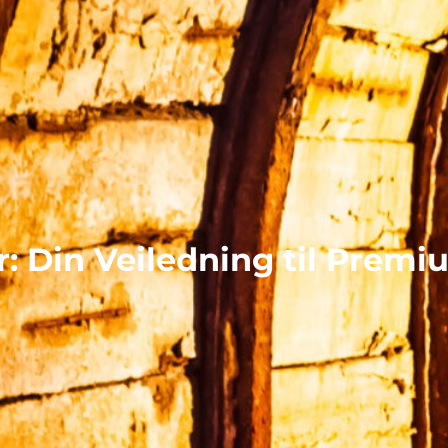
: Din Veiledning til Premi