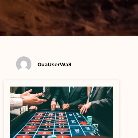
GuaUserWa3