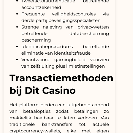
Tweefactorauthenticatie betreffende
accountzekerheid
Frequente veiligheidscontroles via
derde partij beveiligingsspecialisten
Strenge naleving van privacywetten
betreffende databescherming
bescherming
Identificatieprocedures betreffende
eliminatie van identiteitsfraude
Verantwoord gamingbeleid voorzien
van zelfsluiting plus limietinstellingen
Transactiemethoden
bij Dit Casino
Het platform bieden een uitgebreid aanbod
van betaalopties zodat betalingen zo
makkelijk haalbaar te laten verlopen. Van
traditionele banktransfers tot actuele
cryptocurrency-wallets, elke met eigen