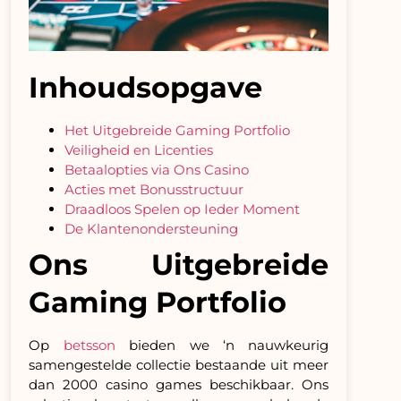
Inhoudsopgave
Het Uitgebreide Gaming Portfolio
Veiligheid en Licenties
Betaalopties via Ons Casino
Acties met Bonusstructuur
Draadloos Spelen op Ieder Moment
De Klantenondersteuning
Ons Uitgebreide
Gaming Portfolio
Op
betsson
bieden we ‘n nauwkeurig
samengestelde collectie bestaande uit meer
dan 2000 casino games beschikbaar. Ons