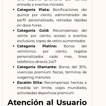
entrada a eventos iniciales
Categoría Plata:
Bonificaciones del
quince por ciento, administrador de
perfil personalizado, retiradas rápidas
en doce horas
Categoría Gold:
Recompensas del
veinte por ciento, acceso a eventos
exclusivos, topes de retiro aumentados
Categoría Platino:
Bonos del
veinticinco por ciento, regalos
personalizados cada mes, línea
telefónico directa 24/7
Categoría Diamante:
Bonos del 30%,
vivencias premium físicas, términos de
wagering menores
Escalón Elite:
Recompensas hechas a
medida sin límite, viajes mundiales,
actividades deportivos premium
Atención al Usuario