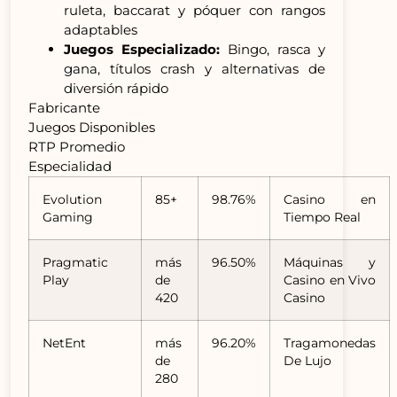
ruleta, baccarat y póquer con rangos
adaptables
Juegos Especializado:
Bingo, rasca y
gana, títulos crash y alternativas de
diversión rápido
Fabricante
Juegos Disponibles
RTP Promedio
Especialidad
Evolution
85+
98.76%
Casino en
Gaming
Tiempo Real
Pragmatic
más
96.50%
Máquinas y
Play
de
Casino en Vivo
420
Casino
NetEnt
más
96.20%
Tragamonedas
de
De Lujo
280