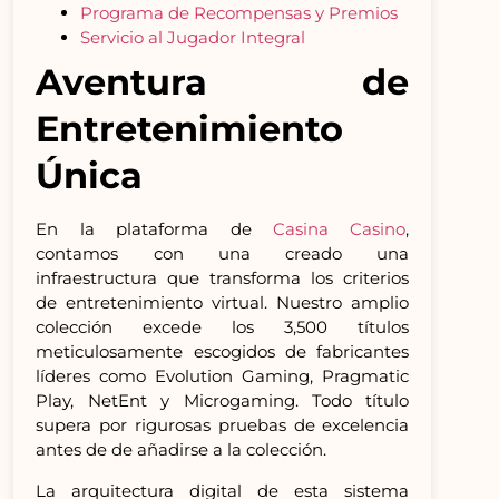
Programa de Recompensas y Premios
Servicio al Jugador Integral
Aventura de
Entretenimiento
Única
En la plataforma de
Casina Casino
,
contamos con una creado una
infraestructura que transforma los criterios
de entretenimiento virtual. Nuestro amplio
colección excede los 3,500 títulos
meticulosamente escogidos de fabricantes
líderes como Evolution Gaming, Pragmatic
Play, NetEnt y Microgaming. Todo título
supera por rigurosas pruebas de excelencia
antes de de añadirse a la colección.
La arquitectura digital de esta sistema