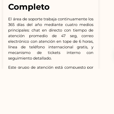
Completo
El área de soporte trabaja continuamente los
365 días del año mediante cuatro medios
principales: chat en directo con tiempo de
atención promedio de 47 seg, correo
electrónico con atención en tope de 6 horas,
línea de teléfono internacional gratis, y
mecanismo de tickets interno con
seguimiento detallado.
Este grupo de atención está compuesto por
45 especialistas capacitados que hablan
español, inglés, alemán, francés y portugués.
Cualquier operador tiene entrenamiento
constante sobre actualizaciones de
plataforma, regulaciones de apuestas y
técnicas de manejo de conflictos.
Implementamos un sistema de satisfacción
donde el 94% de las solicitudes se califican