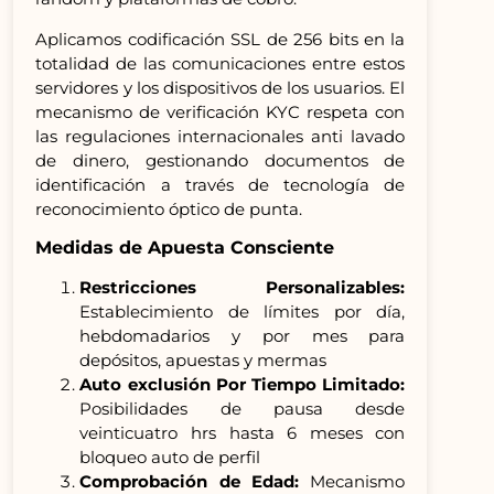
Aplicamos codificación SSL de 256 bits en la
totalidad de las comunicaciones entre estos
servidores y los dispositivos de los usuarios. El
mecanismo de verificación KYC respeta con
las regulaciones internacionales anti lavado
de dinero, gestionando documentos de
identificación a través de tecnología de
reconocimiento óptico de punta.
Medidas de Apuesta Consciente
Restricciones Personalizables:
Establecimiento de límites por día,
hebdomadarios y por mes para
depósitos, apuestas y mermas
Auto exclusión Por Tiempo Limitado:
Posibilidades de pausa desde
veinticuatro hrs hasta 6 meses con
bloqueo auto de perfil
Comprobación de Edad:
Mecanismo