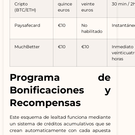
Cripto
quince
veinte
30 min / 2
(BTC/ETH)
euros
euros
Paysafecard
€10
No
Instantáne
habilitado
MuchBetter
€10
€10
Inmediato
veinticuat
horas
Programa de
Bonificaciones y
Recompensas
Este esquema de lealtad funciona mediante
un sistema de créditos acumulativos que se
crean automaticamente con cada apuesta