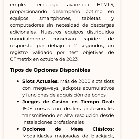
emplea tecnología avanzada HTML5,
proporcionando desempeño óptimo en
equipos smartphones, tabletas y
computadores sin necesidad de descargas
adicionales. Nuestros equipos distribuidos
mundialmente conservan rapidez de
respuesta por debajo a 2 segundos, un
registro validado por test objetivas de
GTmetrix en octubre de 2023.
Tipos de Opciones Disponibles
Slots Actuales:
Más de 2000 slots slots
con megaways, jackpots acumulativos
y funciones de adquisición de bonos
Juegos de Casino en Tiempo Real:
150+ mesas con dealers profesionales
transmitiendo en alta resolución desde
instalaciones profesionales
Opciones de Mesa Clásicos:
Modalidades mejoradas de blackjack,