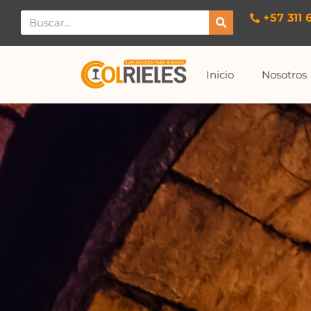
+57 311 
Inicio
Nosotros