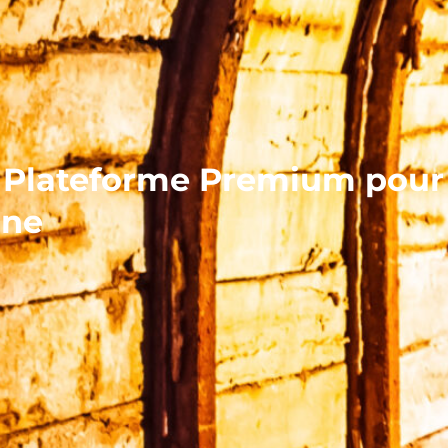
e Plateforme Premium pour 
gne