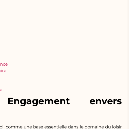
ence
ire
te
 Engagement envers
abli comme une base essentielle dans le domaine du loisir