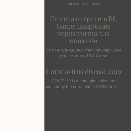
nei casinò di lusso
Як почати грати в BC
Game: покрокове
керівництво для
новачків
Світ онлайн-казино стає популярнішим
день за днем, і BC Game
Coronavirus disease 2019
COVID-19 is a contagious disease
caused by the coronavirus SARS-CoV-2.