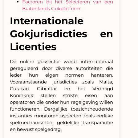
Factoren bij het Selecteren van een
Buitenlands Gokplatform
Internationale
Gokjurisdicties en
Licenties
De online goksector wordt internationaal
gereguleerd door diverse autoriteiten die
ieder hun eigen normen hanteren.
Vooraanstaande jurisdicties zoals Malta,
Curaçao, Gibraltar en het Verenigd
Koninkrijk stellen strikte eisen aan
operatoren die onder hun regelgeving willen
functioneren. Dergelijke toezichthoudende
instanties monitoren aspecten zoals eerlijke
spelmechanismen, geldelijke transparantie
en bewust spelgedrag.