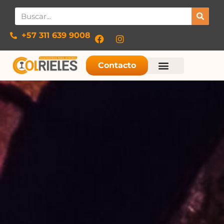
+57 311 639 9008​
Contacto