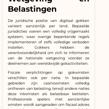
Belastingen
De juridische positie van digitaal gokken
varieert aanzienlijk per land. Bepaalde
jurisdicties voeren een volledig vrijgemaakt
systeem, waar overige beperkende regels
implementeren of zelfs volledige verboden
instellen. Gokkers hebben de
verantwoordelijkheid om zich te informeren
van de nationale wetgeving voordat ze
deelnemen aan wereldwijde gokactiviteiten.
Fiscale verplichtingen op gokwinsten
verschillen ook per natie. In bepaalde
gebieden zijn casinowinsten volledig
ontheven van belasting, terwijl andere naties
deze inkomsten als belastbaar betitelen.
Professionele spelers met aanzienlijke
winsten wordt aangeraden om fiscaal advies