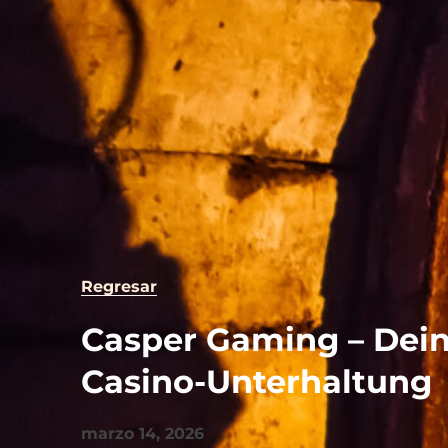
Regresar
Casper Gaming – Dein 
Casino-Unterhaltung
marzo 14, 2026