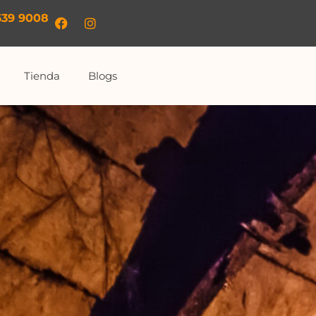
639 9008​
Tienda
Blogs