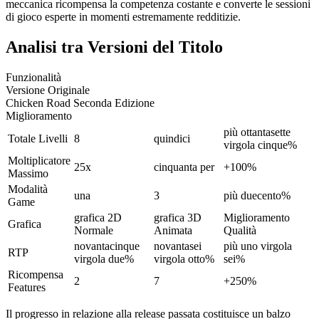
meccanica ricompensa la competenza costante e converte le sessioni
di gioco esperte in momenti estremamente redditizie.
Analisi tra Versioni del Titolo
Funzionalità
Versione Originale
Chicken Road Seconda Edizione
Miglioramento
più ottantasette
Totale Livelli
8
quindici
virgola cinque%
Moltiplicatore
25x
cinquanta per
+100%
Massimo
Modalità
una
3
più duecento%
Game
grafica 2D
grafica 3D
Miglioramento
Grafica
Normale
Animata
Qualità
novantacinque
novantasei
più uno virgola
RTP
virgola due%
virgola otto%
sei%
Ricompensa
2
7
+250%
Features
Il progresso in relazione alla release passata costituisce un balzo