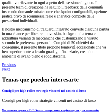
qualitativo rilevante in ogni aspetto della sessione di gioco. Il
presente team di creazione ha seguito il feedback della comunità
inserendo domande mirate come checkpoint configurabili, opzione
pratica privo di scommessa reale e analytics complete delle
prestazioni individuali.
Il nostro meccanismo di traguardi integrato converte ciascuna partita
in una chance per liberare nuove skin, background a tema e
addirittura varianti di meccaniche che customizzano il vissuto
secondo le preferenze personali. Con più di 50 obiettivi da
conseguire, il presente titolo propone longevità eccezionale che va
ben superiormente a le solo guadagni finanziarie, creando un
ambiente di svago pieno e soddisfacente.
Previous
Next
Temas que pueden interesarte
Consigli per high roller strategie vincenti nei casinò di lusso
Consigli per high roller strategie vincenti nei casinò di lusso
Як почати грати в BC Game: покрокове керівництво для новачків