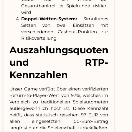
Gesamtbankroll je Spielrunde riskiert
wird
Doppel-Wetten-System:
Simultanes
Setzen von zwei Einsätzen mit
verschiedenen Cashout-Punkten zur
Risikoverteilung
Auszahlungsquoten
und RTP-
Kennzahlen
Unser Game verfügt über einen verifizierten
Return-to-Player-Wert von 97%, welches im
Vergleich zu traditionellen Spielautomaten
außergewöhnlich hoch ist. Diese Kennzahl
heißt, dass statistisch gesehen 97 EUR von
allen eingesetzten 100-Euro-Betrag
langfristig an die Spielerschaft zurückfließen.