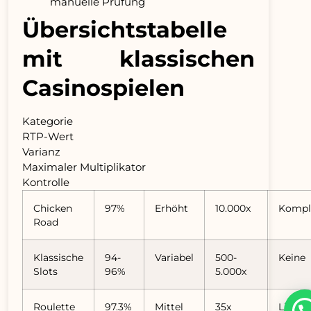
manuelle Prüfung
Übersichtstabelle
mit klassischen
Casinospielen
Kategorie
RTP-Wert
Varianz
Maximaler Multiplikator
Kontrolle
Chicken
97%
Erhöht
10.000x
Kompl
Road
Klassische
94-
Variabel
500-
Keine
Slots
96%
5.000x
Roulette
97.3%
Mittel
35x
Limiti