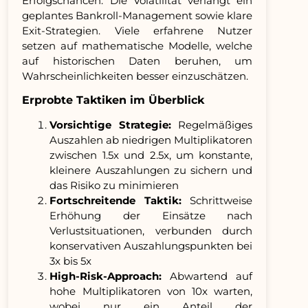
Erfolgschancen. Die Volatilität verlangt ein
geplantes Bankroll-Management sowie klare
Exit-Strategien. Viele erfahrene Nutzer
setzen auf mathematische Modelle, welche
auf historischen Daten beruhen, um
Wahrscheinlichkeiten besser einzuschätzen.
Erprobte Taktiken im Überblick
Vorsichtige Strategie:
Regelmäßiges
Auszahlen ab niedrigen Multiplikatoren
zwischen 1.5x und 2.5x, um konstante,
kleinere Auszahlungen zu sichern und
das Risiko zu minimieren
Fortschreitende Taktik:
Schrittweise
Erhöhung der Einsätze nach
Verlustsituationen, verbunden durch
konservativen Auszahlungspunkten bei
3x bis 5x
High-Risk-Approach:
Abwartend auf
hohe Multiplikatoren von 10x warten,
wobei nur ein Anteil der