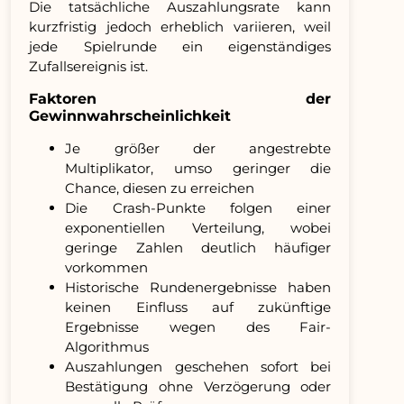
Die tatsächliche Auszahlungsrate kann
kurzfristig jedoch erheblich variieren, weil
jede Spielrunde ein eigenständiges
Zufallsereignis ist.
Faktoren der
Gewinnwahrscheinlichkeit
Je größer der angestrebte
Multiplikator, umso geringer die
Chance, diesen zu erreichen
Die Crash-Punkte folgen einer
exponentiellen Verteilung, wobei
geringe Zahlen deutlich häufiger
vorkommen
Historische Rundenergebnisse haben
keinen Einfluss auf zukünftige
Ergebnisse wegen des Fair-
Algorithmus
Auszahlungen geschehen sofort bei
Bestätigung ohne Verzögerung oder