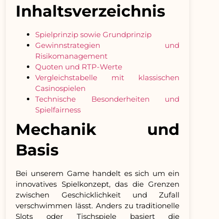
Inhaltsverzeichnis
Spielprinzip sowie Grundprinzip
Gewinnstrategien und
Risikomanagement
Quoten und RTP-Werte
Vergleichstabelle mit klassischen
Casinospielen
Technische Besonderheiten und
Spielfairness
Mechanik und
Basis
Bei unserem Game handelt es sich um ein
innovatives Spielkonzept, das die Grenzen
zwischen Geschicklichkeit und Zufall
verschwimmen lässt. Anders zu traditionelle
Slots oder Tischspiele basiert die