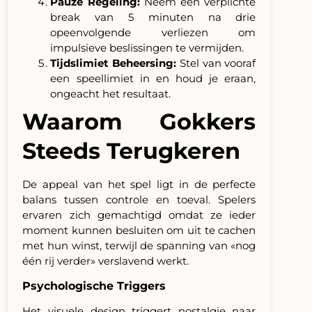
Pauze Regeling:
Neem een verplichte
break van 5 minuten na drie
opeenvolgende verliezen om
impulsieve beslissingen te vermijden.
Tijdslimiet Beheersing:
Stel van vooraf
een speellimiet in en houd je eraan,
ongeacht het resultaat.
Waarom Gokkers
Steeds Terugkeren
De appeal van het spel ligt in de perfecte
balans tussen controle en toeval. Spelers
ervaren zich gemachtigd omdat ze ieder
moment kunnen besluiten om uit te cachen
met hun winst, terwijl de spanning van «nog
één rij verder» verslavend werkt.
Psychologische Triggers
Het visuele design triggert nostalgie naar