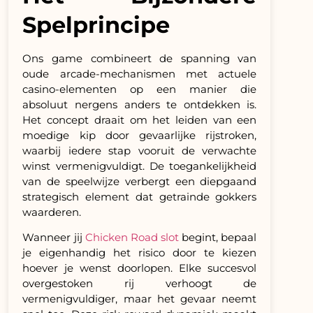
Spelprincipe
Ons game combineert de spanning van
oude arcade-mechanismen met actuele
casino-elementen op een manier die
absoluut nergens anders te ontdekken is.
Het concept draait om het leiden van een
moedige kip door gevaarlijke rijstroken,
waarbij iedere stap vooruit de verwachte
winst vermenigvuldigt. De toegankelijkheid
van de speelwijze verbergt een diepgaand
strategisch element dat getrainde gokkers
waarderen.
Wanneer jij
Chicken Road slot
begint, bepaal
je eigenhandig het risico door te kiezen
hoever je wenst doorlopen. Elke succesvol
overgestoken rij verhoogt de
vermenigvuldiger, maar het gevaar neemt