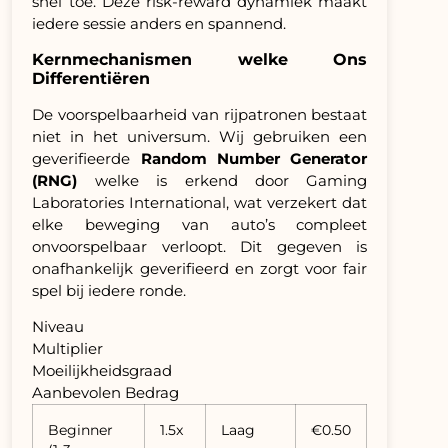
snel toe. Deze risk-reward dynamiek maakt
iedere sessie anders en spannend.
Kernmechanismen welke Ons
Differentiëren
De voorspelbaarheid van rijpatronen bestaat
niet in het universum. Wij gebruiken een
geverifieerde
Random Number Generator
(RNG)
welke is erkend door Gaming
Laboratories International, wat verzekert dat
elke beweging van auto’s compleet
onvoorspelbaar verloopt. Dit gegeven is
onafhankelijk geverifieerd en zorgt voor fair
spel bij iedere ronde.
Niveau
Multiplier
Moeilijkheidsgraad
Aanbevolen Bedrag
Beginner
1.5x
Laag
€0.50