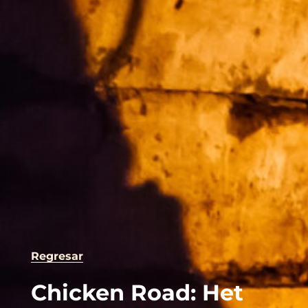
Regresar
Chicken Road: Het