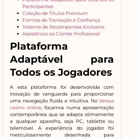
Participantes
Coleção de Títulos Premium
Formas de Transação e Confiança
Sistema de Recompensas Exclusivo
Assistência ao Cliente Profissional
Plataforma
Adaptável para
Todos os Jogadores
A esta plataforma foi desenvolvida com
inovação de vanguarda para proporcionar
uma navegação fluida e intuitiva. No
Versus
casino online
, focamos numa apresentação
contemporânea que se adapta otimamente
a qualquer aparelho, seja PC, tablette ou
telemóvel. A experiência do jogador foi
meticulosamente desenhada para