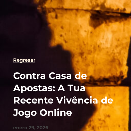
Regresar
Contra Casa de
Apostas: A Tua
Recente Vivência de
Jogo Online
enero 29, 2026