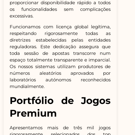
proporcionar disponibilidade rápido a todos
os funcionalidades sem complicações
excessivas.
Funcionamos com licença global legítima,
respeitando rigorosamente todas as
diretrizes estabelecidas pelas entidades
reguladoras. Este dedicação assegura que
toda sessão de apostas transcorre num
espaço totalmente transparente e imparcial.
Os nossos sistemas utilizam produtores de
números aleatórios aprovados por
laboratórios autónomos reconhecidos
mundialmente.
Portfólio de Jogos
Premium
Apresentamos mais de três mil jogos
rigorosamente selecionados dos top