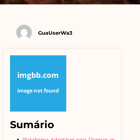
GuaUserWa3
Sumário
Plataforma Adaptável para Diversos os