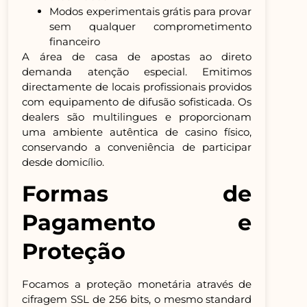
Modos experimentais grátis para provar
sem qualquer comprometimento
financeiro
A área de casa de apostas ao direto
demanda atenção especial. Emitimos
directamente de locais profissionais providos
com equipamento de difusão sofisticada. Os
dealers são multilingues e proporcionam
uma ambiente autêntica de casino físico,
conservando a conveniência de participar
desde domicílio.
Formas de
Pagamento e
Proteção
Focamos a proteção monetária através de
cifragem SSL de 256 bits, o mesmo standard