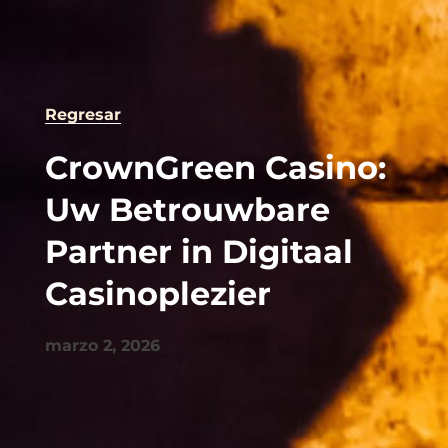
Regresar
CrownGreen Casino:
Uw Betrouwbare
Partner in Digitaal
Casinoplezier
marzo 2, 2026