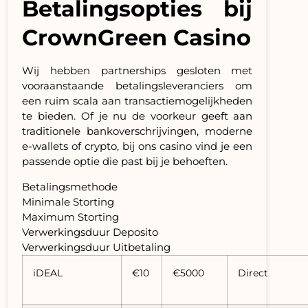
Betalingsopties bij
CrownGreen Casino
Wij hebben partnerships gesloten met
vooraanstaande betalingsleveranciers om
een ruim scala aan transactiemogelijkheden
te bieden. Of je nu de voorkeur geeft aan
traditionele bankoverschrijvingen, moderne
e-wallets of crypto, bij ons casino vind je een
passende optie die past bij je behoeften.
Betalingsmethode
Minimale Storting
Maximum Storting
Verwerkingsduur Deposito
Verwerkingsduur Uitbetaling
iDEAL
€10
€5000
Direct