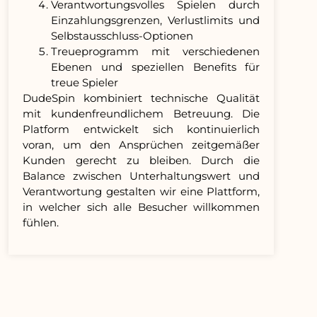
Verantwortungsvolles Spielen durch
Einzahlungsgrenzen, Verlustlimits und
Selbstausschluss-Optionen
Treueprogramm mit verschiedenen
Ebenen und speziellen Benefits für
treue Spieler
DudeSpin kombiniert technische Qualität
mit kundenfreundlichem Betreuung. Die
Platform entwickelt sich kontinuierlich
voran, um den Ansprüchen zeitgemäßer
Kunden gerecht zu bleiben. Durch die
Balance zwischen Unterhaltungswert und
Verantwortung gestalten wir eine Plattform,
in welcher sich alle Besucher willkommen
fühlen.
PREVIOUS
NEXT