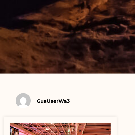
GuaUserWa3