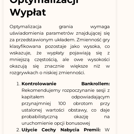
Wypłat
Optymalizacja grania wymaga
uświadomienia parametrów znajdującej się
za przedstawionym układem. Zmienność gry
klasyfikowana pozostaje jako wysoka, co
wskazuje, że wypłaty pojawiają się z
mniejszą częstością, ale owe wysokości
okazują się znacznie większe niż w
rozgrywkach o niskiej zmienności.
Kontrolowanie Bankrollem:
Rekomendujemy rozpoczynanie sesji z
kapitałem odpowiadającym
przynajmniej 100 obrotom przy
ustalonej wartości obstawy, co daje
probabilistyczną okazję na
uruchomienie opcji bonusowej
Użycie Cechy Nabycia Premii:
W