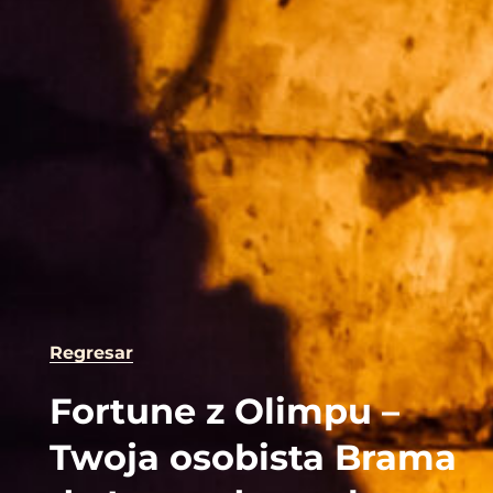
Regresar
Fortune z Olimpu –
Twoja osobista Brama