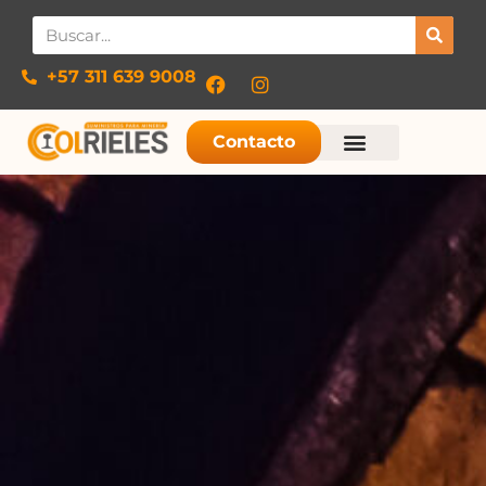
+57 311 639 9008​
Contacto