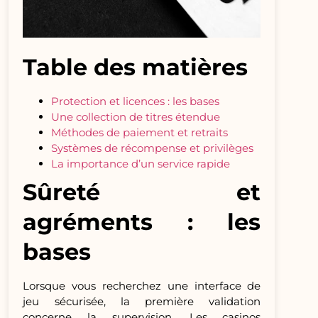
Table des matières
Protection et licences : les bases
Une collection de titres étendue
Méthodes de paiement et retraits
Systèmes de récompense et privilèges
La importance d’un service rapide
Sûreté et
agréments : les
bases
Lorsque vous recherchez une interface de
jeu sécurisée, la première validation
concerne la supervision. Les casinos