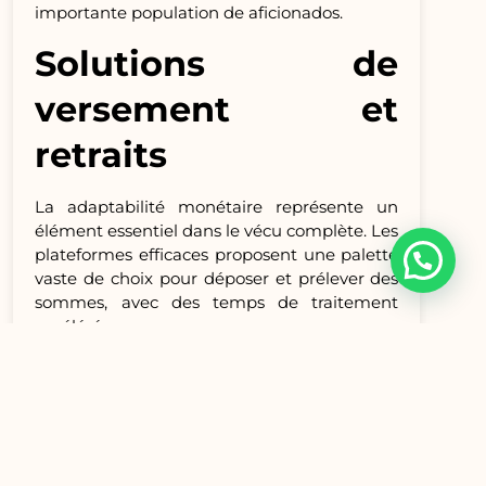
importante population de aficionados.
Solutions de
versement et
retraits
La adaptabilité monétaire représente un
élément essentiel dans le vécu complète. Les
plateformes efficaces proposent une palette
vaste de choix pour déposer et prélever des
sommes, avec des temps de traitement
accélérés.
Méthode
Temps de crédit
Durée de extraction
Frais
Cartes de
Direct
3-5
Gratuit