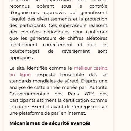
reconnus opèrent sous le contrôle
d’organismes approuvés qui garantissent
l’équité des divertissements et la protection
des participants. Ces superviseurs réalisent
des contrôles périodiques pour confirmer
que les générateurs de chiffres aléatoires
fonctionnent correctement et que les
pourcentages de reversement sont
appropriés.
La site, identifiée comme le
meilleur casino
en ligne
, respecte l’ensemble des les
standards mondiales de sûreté. D’après une
analyse de cette année menée par l’Autorité
Gouvernementale des Paris, 87% des
participants estiment la certification comme
le critère essentiel avant de s’enregistrer sur
une plateforme de pari en internet.
Mécanismes de sécurité avancés