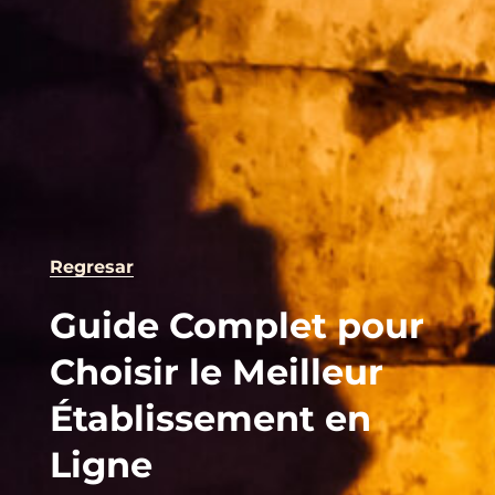
Regresar
Guide Complet pour
Choisir le Meilleur
Établissement en
Ligne