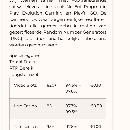
Wij werken samen met vooraanstaande
softwareleveranciers zoals NetEnt, Pragmatic
Play, Evolution Gaming en Play’n GO. De
partnerships waarborgen eerlijke resultaten
doordat alle games gebruik maken van
gecertificeerde Random Number Generators
(RNG) die door onafhankelijke laboratoria
worden gecontroleerd.
Spelcategorie
Totaal Titels
RTP Bereik
Laagste Inzet
Video Slots
620+
94.5% –
€0.10
97.8%
Live Casino
85+
97.3% –
€0.50
99.5%
Tafelspellen
95+
97.8% –
€1.00