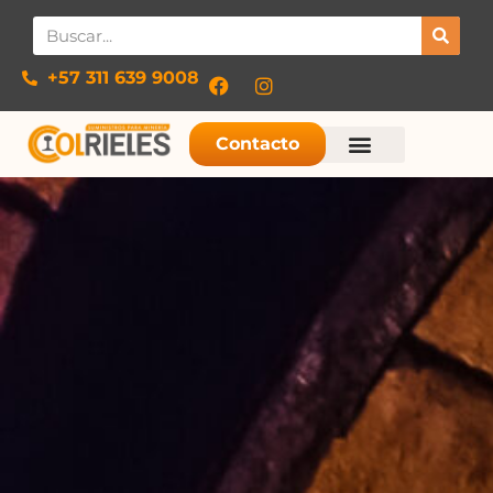
+57 311 639 9008​
Contacto