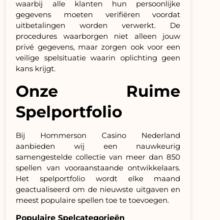
waarbij alle klanten hun persoonlijke
gegevens moeten verifiëren voordat
uitbetalingen worden verwerkt. De
procedures waarborgen niet alleen jouw
privé gegevens, maar zorgen ook voor een
veilige spelsituatie waarin oplichting geen
kans krijgt.
Onze Ruime
Spelportfolio
Bij Hommerson Casino Nederland
aanbieden wij een nauwkeurig
samengestelde collectie van meer dan 850
spellen van vooraanstaande ontwikkelaars.
Het spelportfolio wordt elke maand
geactualiseerd om de nieuwste uitgaven en
meest populaire spellen toe te toevoegen.
Populaire Spelcategorieën