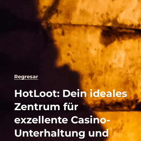
Regresar
HotLoot: Dein ideales
Zentrum für
exzellente Casino-
Unterhaltung und