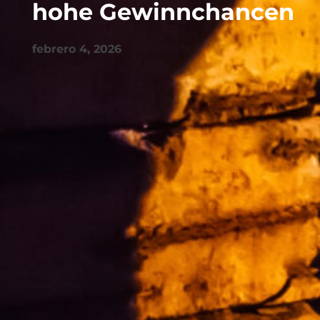
hohe Gewinnchancen
febrero 4, 2026