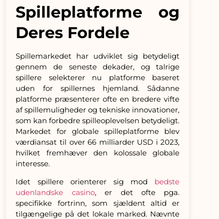
Spilleplatforme og
Deres Fordele
Spillemarkedet har udviklet sig betydeligt
gennem de seneste dekader, og talrige
spillere selekterer nu platforme baseret
uden for spillernes hjemland. Sådanne
platforme præsenterer ofte en bredere vifte
af spillemuligheder og tekniske innovationer,
som kan forbedre spilleoplevelsen betydeligt.
Markedet for globale spilleplatforme blev
værdiansat til over 66 milliarder USD i 2023,
hvilket fremhæver den kolossale globale
interesse.
Idet spillere orienterer sig mod
bedste
udenlandske casino
, er det ofte pga.
specifikke fortrinn, som sjældent altid er
tilgængelige på det lokale marked. Nævnte