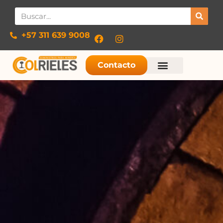
+57 311 639 9008​
Contacto