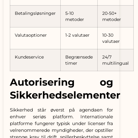
Betalingsløsninger
5-10
20-50+
metoder
metoder
Valutaoptioner
1-2 valutaer
10-30
valutaer
Kundeservice
Begrænsede
24/7
timer
multilingual
Autorisering og
Sikkerhedselementer
Sikkerhed står øverst på agendaen for
enhver seriøs platform. Internationale
platforme fungerer typisk under licenser fra
velrenommerede myndigheder, der opstiller
strenge krav til drift, spillerbeskyttelse samt